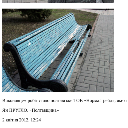
Виконавцем робіт стало полтавське ТОВ «Норма-Трейд», яке спец
Ян ПРУГЛО
, «Полтавщина»
2 квітня 2012, 12:24