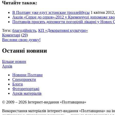
Читайте також:
В Полтаву уже едут эстонские троллейбусы
1 квітня 2012,
Акція «Серце до серця»-2012 у Кременчуці допоможе хвор
Полтавців просять допомогти погорілій лікарні у Нових
Теги:
благодійність
,
КП «Декоративні культури»
Коментарі
(
29
)
Вислови свою думку!
Останні новини
Більше новин
Архів
Новини Полтави
Спецпроекти
Блоги
Фоторепортажі
Архів матеріалів
© 2009 – 2026 Інтернет-видання «Полтавщина»
Використання матеріалів інтернет-видання «Полтавщина» на ін