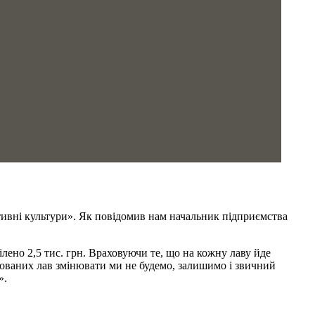
ивні культури». Як повідомив нам начальник підприємства
ено 2,5 тис. грн. Враховуючи те, що на кожну лаву йде
тованих лав змінювати ми не будемо, залишимо і звичний
».