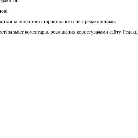
едакцією.
нові.
ться за ініціативи сторонніх осіб і не є редакційними.
ті за зміст коментарів, розміщених користувачами сайту. Редакці