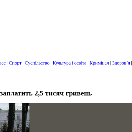
нес
|
Спорт
|
Суспільство
|
Культура і освіта
|
Кримінал
|
Здоров’я
 заплатить 2,5 тисяч гривень