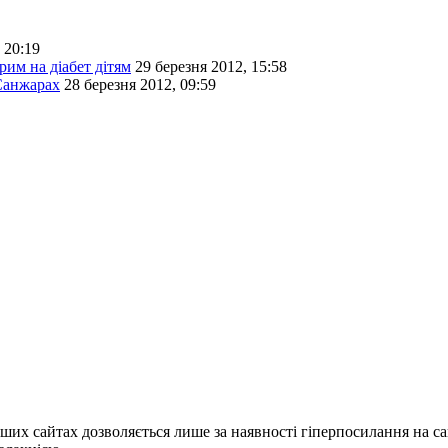
 20:19
им на діабет дітям
29 березня 2012, 15:58
 Санжарах
28 березня 2012, 09:59
ших сайтах дозволяється лише за наявності гіперпосилання на с