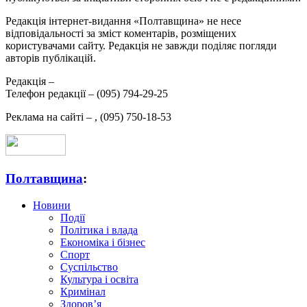
Редакція інтернет-видання «Полтавщина» не несе
відповідальності за зміст коментарів, розміщених
користувачами сайту. Редакція не завжди поділяє погляди
авторів публікацій.
Редакція –
Телефон редакції –
(095) 794-29-25
Реклама на сайті –
,
(095) 750-18-53
Полтавщина
:
Новини
Події
Політика і влада
Економіка і бізнес
Спорт
Суспільство
Культура і освіта
Кримінал
Здоров’я