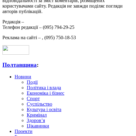
відповідальності за зміст коментарів, розміщених
користувачами сайту. Редакція не завжди поділяє погляди
авторів публікацій.
Редакція –
Телефон редакції –
(095) 794-29-25
Реклама на сайті –
,
(095) 750-18-53
Полтавщина
:
Новини
Події
Політика і влада
Економіка і бізнес
Спорт
Суспільство
Культура і освіта
Кримінал
Здоров’я
Цікавинки
Проекти