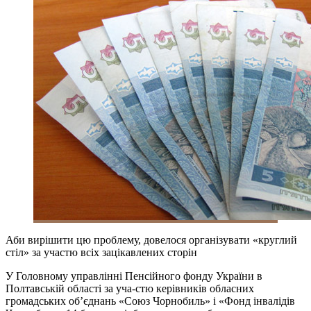
Аби вирішити цю проблему, довелося організувати «круглий
стіл» за участю всіх зацікавлених сторін
У Головному управлінні Пенсійного фонду України в
Полтавській області за уча-стю керівників обласних
громадських об’єднань «Союз Чорнобиль» і «Фонд інвалідів