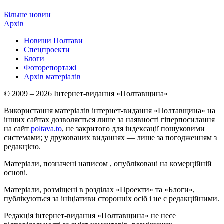
Більше новин
Архів
Новини Полтави
Спецпроекти
Блоги
Фоторепортажі
Архів матеріалів
© 2009 – 2026 Інтернет-видання «Полтавщина»
Використання матеріалів інтернет-видання «Полтавщина» на
інших сайтах дозволяється лише за наявності гіперпосилання
на сайт
poltava.to
, не закритого для індексації пошуковими
системами; у друкованих виданнях — лише за погодженням з
редакцією.
Матеріали, позначені написом
, опубліковані на комерційній
основі.
Матеріали, розміщені в розділах «Проекти» та «Блоги»,
публікуються за ініціативи сторонніх осіб і не є редакційними.
Редакція інтернет-видання «Полтавщина» не несе