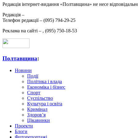
Редакція інтернет-видання «Полтавщина» не несе відповідальнос
Редакція –
Телефон редакції –
(095) 794-29-25
Реклама на сайті –
,
(095) 750-18-53
Полтавщина
:
Новини
Події
Політика і влада
Економіка і бізнес
Спорт
Суспільство
Культура і освіта
Кримінал
Здоров’я
Цікавинки
Проекти
Блоги
Фоторепортажі