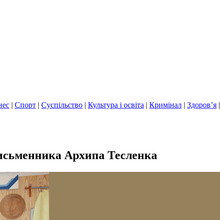
нес
|
Спорт
|
Суспільство
|
Культура і освіта
|
Кримінал
|
Здоров’я
письменника Архипа Тесленка