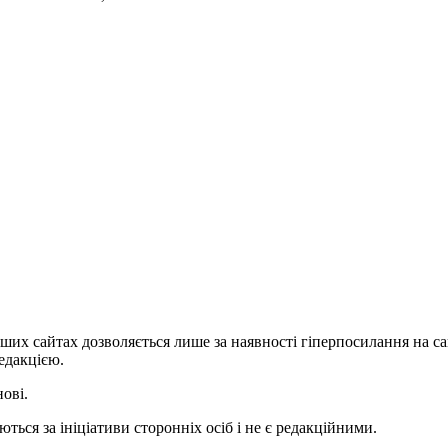
ших сайтах дозволяється лише за наявності гіперпосилання на с
едакцією.
нові.
ться за ініціативи сторонніх осіб і не є редакційними.