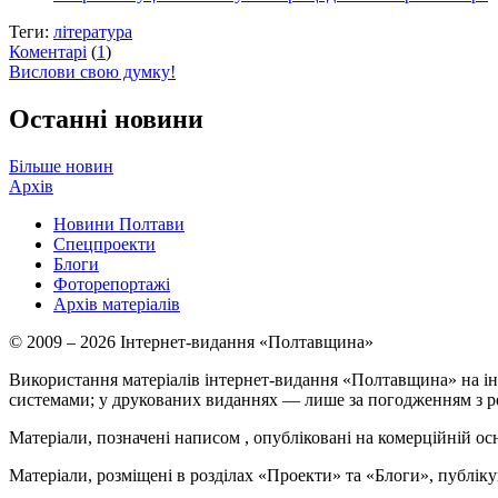
Теги:
література
Коментарі
(
1
)
Вислови свою думку!
Останні новини
Більше новин
Архів
Новини Полтави
Спецпроекти
Блоги
Фоторепортажі
Архів матеріалів
© 2009 – 2026 Інтернет-видання «Полтавщина»
Використання матеріалів інтернет-видання «Полтавщина» на ін
системами; у друкованих виданнях — лише за погодженням з р
Матеріали, позначені написом
, опубліковані на комерційній ос
Матеріали, розміщені в розділах «Проекти» та «Блоги», публікую