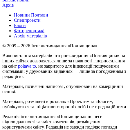
Архів
Новини Полтави
Спецпроекти
Блоги
Фоторепортажі
Архів матеріалів
© 2009 – 2026 Інтернет-видання «Полтавщина»
Використання матеріалів інтернет-видання «Полтавщина» на
інших сайтах дозволяється лише за наявності гіперпосилання
на сайт
poltava.to
, не закритого для індексації пошуковими
системами; у друкованих виданнях — лише за погодженням з
редакцією.
Матеріали, позначені написом
, опубліковані на комерційній
основі.
Матеріали, розміщені в розділах «Проекти» та «Блоги»,
публікуються за ініціативи сторонніх осіб і не є редакційними.
Редакція інтернет-видання «Полтавщина» не несе
відповідальності за зміст коментарів, розміщених
користувачами сайту. Редакція не завжди поділяє погляди