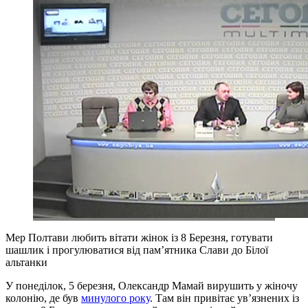
Мер Полтави любить вітати жінок із 8 Березня, готувати
шашлик і прогулюватися від пам’ятника Слави до Білої
альтанки
У понеділок, 5 березня, Олександр Мамай вирушить у жіночу
колонію, де був
минулого року
. Там він привітає ув’язнених із