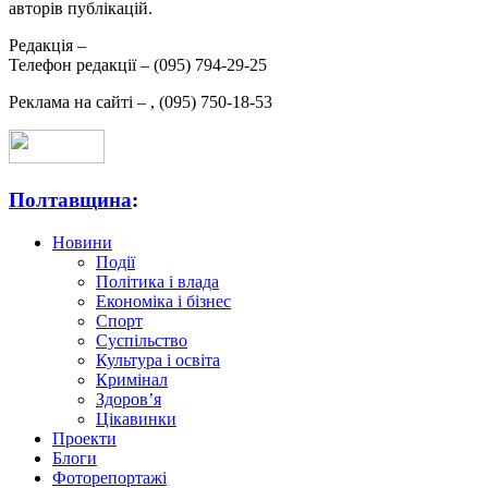
авторів публікацій.
Редакція –
Телефон редакції –
(095) 794-29-25
Реклама на сайті –
,
(095) 750-18-53
Полтавщина
:
Новини
Події
Політика і влада
Економіка і бізнес
Спорт
Суспільство
Культура і освіта
Кримінал
Здоров’я
Цікавинки
Проекти
Блоги
Фоторепортажі