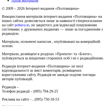
Архів матеріалів
© 2009 – 2026 Інтернет-видання «Полтавщина»
Використання матеріалів інтернет-видання «Полтавщина» на
інших сайтах дозволяється лише за наявності гіперпосилання
на сайт
poltava.to
, не закритого для індексації пошуковими
системами; у друкованих виданнях — лише за погодженням з
редакцією.
Матеріали, позначені написом
, опубліковані на комерційній
основі.
Матеріали, розміщені в розділах «Проекти» та «Блоги»,
публікуються за ініціативи сторонніх осіб і не є редакційними.
Редакція інтернет-видання «Полтавщина» не несе
відповідальності за зміст коментарів, розміщених
користувачами сайту. Редакція не завжди поділяє погляди
авторів публікацій.
Редакція –
Телефон редакції –
(095) 794-29-25
Реклама на сайті –
,
(095) 750-18-53