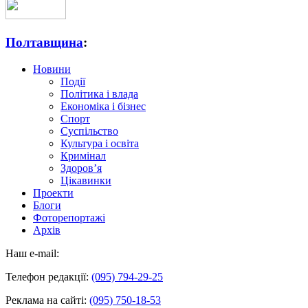
Полтавщина
:
Новини
Події
Політика і влада
Економіка і бізнес
Спорт
Суспільство
Культура і освіта
Кримінал
Здоров’я
Цікавинки
Проекти
Блоги
Фоторепортажі
Архів
Наш e-mail:
Телефон редакції:
(095) 794-29-25
Реклама на сайті:
(095) 750-18-53