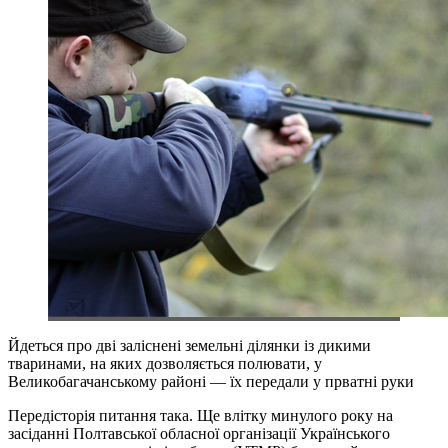
Йдеться про дві заліснені земельні ділянки із дикими
тваринами, на яких дозволяється полювати, у
Великобагачанському районі — їх передали у прватні руки
Передісторія питання така. Ще влітку минулого року на
засіданні Полтавської обласної організації Українського