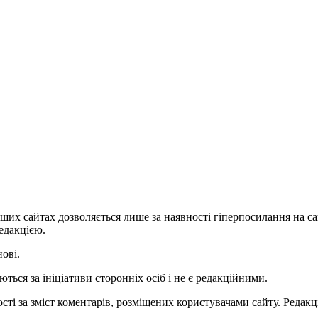
ших сайтах дозволяється лише за наявності гіперпосилання на с
едакцією.
нові.
ться за ініціативи сторонніх осіб і не є редакційними.
ті за зміст коментарів, розміщених користувачами сайту. Редакці