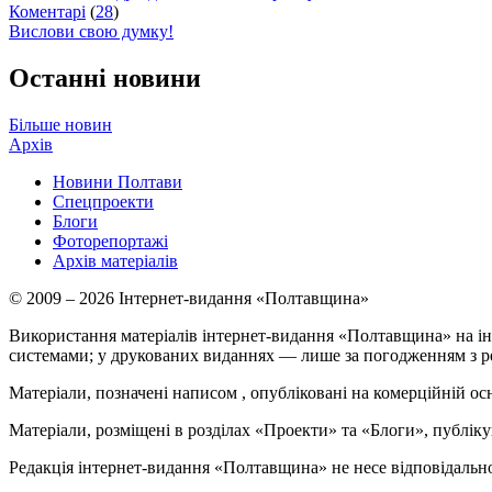
Коментарі
(
28
)
Вислови свою думку!
Останні новини
Більше новин
Архів
Новини Полтави
Спецпроекти
Блоги
Фоторепортажі
Архів матеріалів
© 2009 – 2026 Інтернет-видання «Полтавщина»
Використання матеріалів інтернет-видання «Полтавщина» на ін
системами; у друкованих виданнях — лише за погодженням з р
Матеріали, позначені написом
, опубліковані на комерційній ос
Матеріали, розміщені в розділах «Проекти» та «Блоги», публікую
Редакція інтернет-видання «Полтавщина» не несе відповідальнос