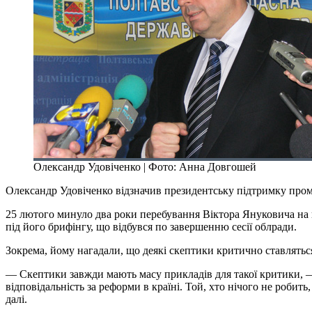
Олександр Удовіченко | Фото: Анна Довгошей
Олександр Удовіченко відзначив президентську підтримку пром
25 лютого минуло два роки перебування Віктора Януковича на 
під його брифінгу, що відбувся по завершенню сесії облради.
Зокрема, йому нагадали, що деякі скептики критично ставлятьс
— Скептики завжди мають масу прикладів для такої критики, —
відповідальність за реформи в країні. Той, хто нічого не робить
далі.