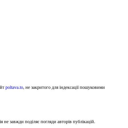
айт
poltava.to
, не закритого для індексації пошуковими
я не завжди поділяє погляди авторів публікацій.