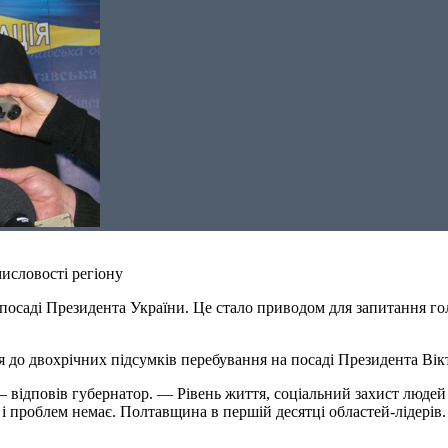
исловості регіону
посаді Президента України. Це стало приводом для запитання го
я до двохрічних підсумків перебування на посаді Президента Ві
 відповів губернатор. — Рівень життя, соціальний захист людей
, і проблем немає. Полтавщина в першій десятці областей-лідерів.