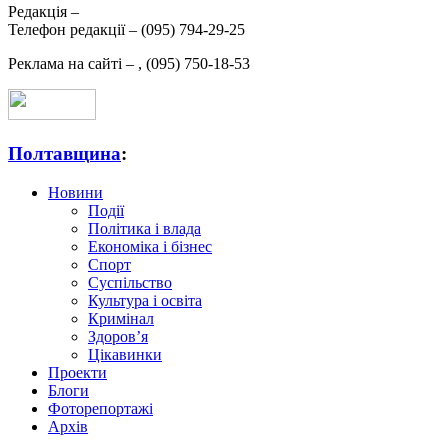
Редакція –
Телефон редакції –
(095) 794-29-25
Реклама на сайті –
,
(095) 750-18-53
Полтавщина
:
Новини
Події
Політика і влада
Економіка і бізнес
Спорт
Суспільство
Культура і освіта
Кримінал
Здоров’я
Цікавинки
Проекти
Блоги
Фоторепортажі
Архів