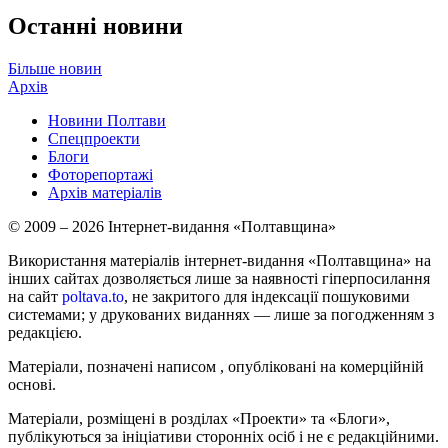
Останні новини
Більше новин
Архів
Новини Полтави
Спецпроекти
Блоги
Фоторепортажі
Архів матеріалів
© 2009 – 2026 Інтернет-видання «Полтавщина»
Використання матеріалів інтернет-видання «Полтавщина» на
інших сайтах дозволяється лише за наявності гіперпосилання
на сайт
poltava.to
, не закритого для індексації пошуковими
системами; у друкованих виданнях — лише за погодженням з
редакцією.
Матеріали, позначені написом
, опубліковані на комерційній
основі.
Матеріали, розміщені в розділах «Проекти» та «Блоги»,
публікуються за ініціативи сторонніх осіб і не є редакційними.