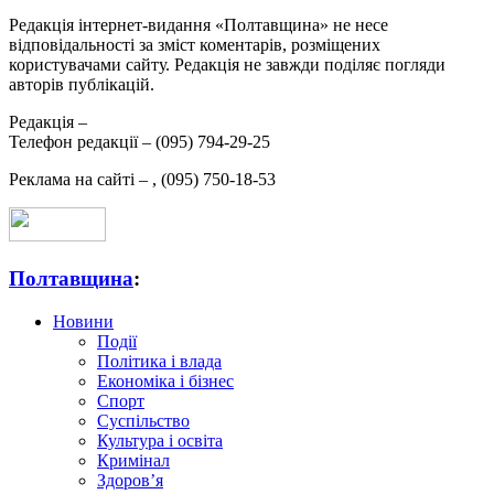
Редакція інтернет-видання «Полтавщина» не несе
відповідальності за зміст коментарів, розміщених
користувачами сайту. Редакція не завжди поділяє погляди
авторів публікацій.
Редакція –
Телефон редакції –
(095) 794-29-25
Реклама на сайті –
,
(095) 750-18-53
Полтавщина
:
Новини
Події
Політика і влада
Економіка і бізнес
Спорт
Суспільство
Культура і освіта
Кримінал
Здоров’я