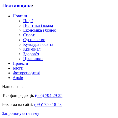
Полтавщина
:
Новини
Події
Політика і влада
Економіка і бізнес
Спорт
Суспільство
Культура і освіта
Кримінал
Здоров’я
Цікавинки
Проекти
Блоги
Фоторепортажі
Архів
Наш e-mail:
Телефон редакції:
(095) 794-29-25
Реклама на сайті:
(095) 750-18-53
Запропонувати тему