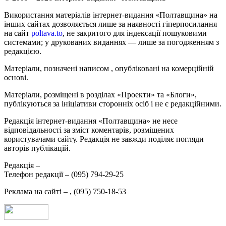
Використання матеріалів інтернет-видання «Полтавщина» на
інших сайтах дозволяється лише за наявності гіперпосилання
на сайт
poltava.to
, не закритого для індексації пошуковими
системами; у друкованих виданнях — лише за погодженням з
редакцією.
Матеріали, позначені написом
, опубліковані на комерційній
основі.
Матеріали, розміщені в розділах «Проекти» та «Блоги»,
публікуються за ініціативи сторонніх осіб і не є редакційними.
Редакція інтернет-видання «Полтавщина» не несе
відповідальності за зміст коментарів, розміщених
користувачами сайту. Редакція не завжди поділяє погляди
авторів публікацій.
Редакція –
Телефон редакції –
(095) 794-29-25
Реклама на сайті –
,
(095) 750-18-53