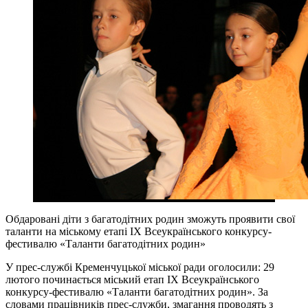
Обдаровані діти з багатодітних родин зможуть проявити свої
таланти на міському етапі ІХ Всеукраїнського конкурсу-
фестивалю «Таланти багатодітних родин»
У прес-службі Кременчуцької міської ради оголосили: 29
лютого починається міський етап ІХ Всеукраїнського
конкурсу-фестивалю «Таланти багатодітних родин». За
словами працівників прес-служби, змагання проводять з