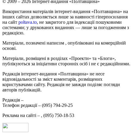
© 2009 – 2026 Інтернет-видання «Полтавщина»
Використання матеріалів інтернет-видання «Полтавщина» на
інших сайтах дозволяється лише за наявності гіперпосилання
на сайт
poltava.to
, не закритого для індексації пошуковими
системами; у друкованих виданнях — лише за погодженням з
редакцією.
Матеріали, позначені написом
, опубліковані на комерційній
основі.
Матеріали, розміщені в розділах «Проекти» та «Блоги»,
публікуються за ініціативи сторонніх осіб і не є редакційними.
Редакція інтернет-видання «Полтавщина» не несе
відповідальності за зміст коментарів, розміщених
користувачами сайту. Редакція не завжди поділяє погляди
авторів публікацій.
Редакція –
Телефон редакції –
(095) 794-29-25
Реклама на сайті –
,
(095) 750-18-53