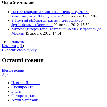
Читайте також:
На Полтавщині за звання «Учитель року-2012»
змагатимуться 104 кандидати
22 лютого 2012, 17:04
У Полтаві відбудеться кастинг для ролику з
футболістами «Ворскли»
20 лютого 2012, 15:52
Містера університетів Полтавщини-2012 запросили до
Москви
15 лютого 2012, 14:34
Теги:
конкурс
Коментарі
(
1
)
Вислови свою думку!
Останні новини
Більше новин
Архів
Новини Полтави
Спецпроекти
Блоги
Фоторепортажі
Архів матеріалів