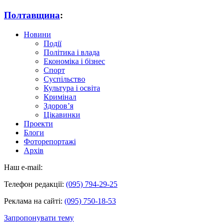
Полтавщина
:
Новини
Події
Політика і влада
Економіка і бізнес
Спорт
Суспільство
Культура і освіта
Кримінал
Здоров’я
Цікавинки
Проекти
Блоги
Фоторепортажі
Архів
Наш e-mail:
Телефон редакції:
(095) 794-29-25
Реклама на сайті:
(095) 750-18-53
Запропонувати тему