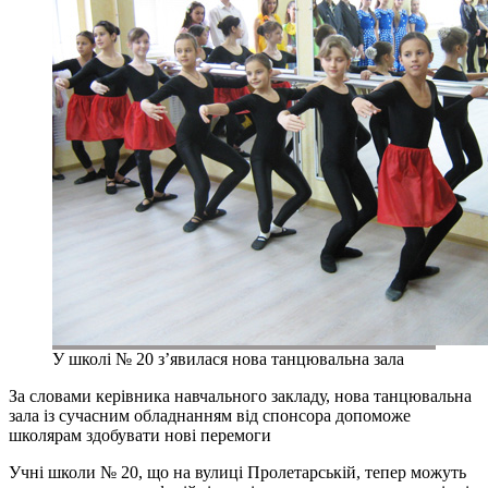
У школі № 20 з’явилася нова танцювальна зала
За словами керівника навчального закладу, нова танцювальна
зала із сучасним обладнанням від спонсора допоможе
школярам здобувати нові перемоги
Учні школи № 20, що на вулиці Пролетарській, тепер можуть