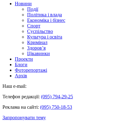
Новини
Події
Політика і влада
Економіка і бізнес
Спорт
Суспільство
Культура і освіта
Кримінал
Здоров’я
Цікавинки
Проекти
Блоги
Фоторепортажі
Архів
Наш e-mail:
Телефон редакції:
(095) 794-29-25
Реклама на сайті:
(095) 750-18-53
Запропонувати тему