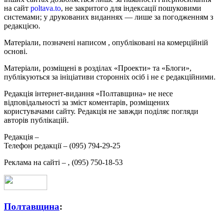
на сайт
poltava.to
, не закритого для індексації пошуковими
системами; у друкованих виданнях — лише за погодженням з
редакцією.
Матеріали, позначені написом
, опубліковані на комерційній
основі.
Матеріали, розміщені в розділах «Проекти» та «Блоги»,
публікуються за ініціативи сторонніх осіб і не є редакційними.
Редакція інтернет-видання «Полтавщина» не несе
відповідальності за зміст коментарів, розміщених
користувачами сайту. Редакція не завжди поділяє погляди
авторів публікацій.
Редакція –
Телефон редакції –
(095) 794-29-25
Реклама на сайті –
,
(095) 750-18-53
Полтавщина
: