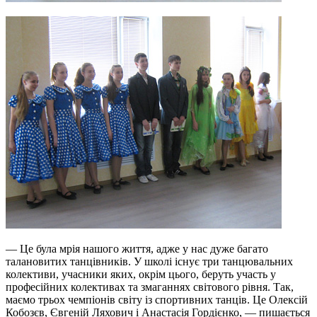
— Це була мрія нашого життя, адже у нас дуже багато
талановитих танцівників. У школі існує три танцювальних
колективи, учасники яких, окрім цього, беруть участь у
професійних колективах та змаганнях світового рівня. Так,
маємо трьох чемпіонів світу із спортивних танців. Це Олексій
Кобозєв, Євгеній Ляхович і Анастасія Гордієнко, — пишається