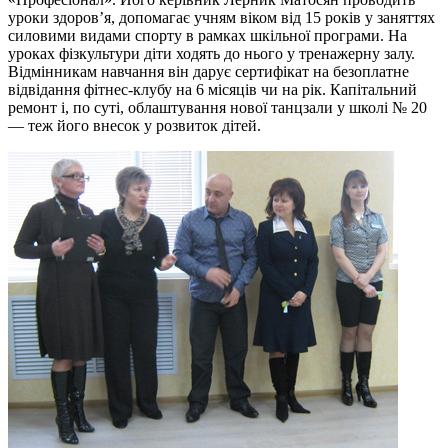
уроки здоров’я, допомагає учням віком від 15 років у заняттях
силовими видами спорту в рамках шкільної програми. На
уроках фізкультури діти ходять до нього у тренажерну залу.
Відмінникам навчання він дарує сертифікат на безоплатне
відвідання фітнес-клубу на 6 місяців чи на рік. Капітальний
ремонт і, по суті, облаштування нової танцзали у школі № 20
— теж його внесок у розвиток дітей.