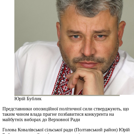
Юрій Бублик
Представники опозиційної політичної сили стверджують, що
таким чином влада прагне позбавитися конкурента на
майбутніх виборах до Верховної Ради
Голова Ковалівської сільської ради (Полтавський район) Юрій