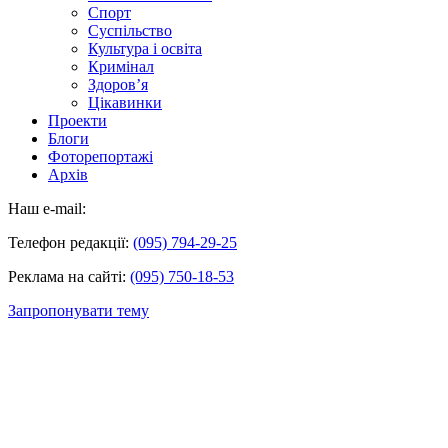
Спорт
Суспільство
Культура і освіта
Кримінал
Здоров’я
Цікавинки
Проекти
Блоги
Фоторепортажі
Архів
Наш e-mail:
Телефон редакції:
(095) 794-29-25
Реклама на сайті:
(095) 750-18-53
Запропонувати тему