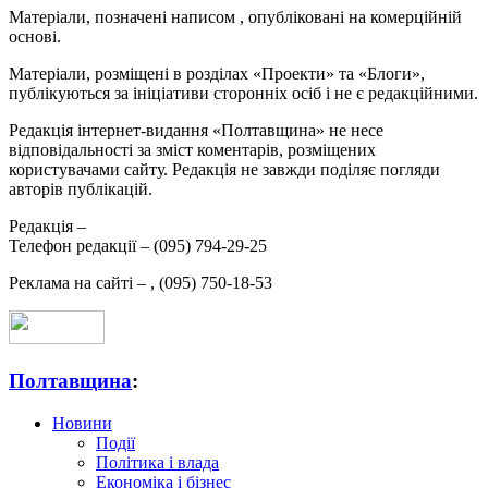
Матеріали, позначені написом
, опубліковані на комерційній
основі.
Матеріали, розміщені в розділах «Проекти» та «Блоги»,
публікуються за ініціативи сторонніх осіб і не є редакційними.
Редакція інтернет-видання «Полтавщина» не несе
відповідальності за зміст коментарів, розміщених
користувачами сайту. Редакція не завжди поділяє погляди
авторів публікацій.
Редакція –
Телефон редакції –
(095) 794-29-25
Реклама на сайті –
,
(095) 750-18-53
Полтавщина
:
Новини
Події
Політика і влада
Економіка і бізнес