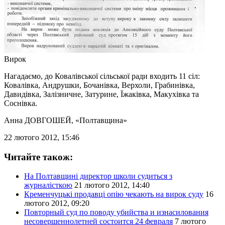
Вирок
Нагадаємо, до Ковалівської сільської ради входить 11 сіл:
Ковалівка, Андрушки, Бочанівка, Верхоли, Грабинівка,
Давидівка, Залізничне, Затурине, Їжаківка, Макухівка та
Соснівка.
Анна ДОВГОШЕЙ
, «Полтавщина»
22 лютого 2012, 15:46
Читайте також:
На Полтавщині директор школи судиться з
журналісткою
21 лютого 2012, 14:40
Кременчуцькі продавці опію чекають на вирок суду
16
лютого 2012, 09:20
Повторный суд по поводу убийства и изнасилования
несовершеннолетней состоится 24 февраля
7 лютого