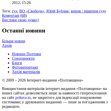
2012, 15:26
Теги:
суд
,
ВО «Свобода»
,
Юрій Бублик
,
вирок / рішення суду
Коментарі
(
68
)
Вислови свою думку!
Останні новини
Більше новин
Архів
Новини Полтави
Спецпроекти
Блоги
Фоторепортажі
Архів матеріалів
© 2009 – 2026 Інтернет-видання «Полтавщина»
Використання матеріалів інтернет-видання «Полтавщина» на
інших сайтах дозволяється лише за наявності гіперпосилання
на сайт
poltava.to
, не закритого для індексації пошуковими
системами; у друкованих виданнях — лише за погодженням з
редакцією.