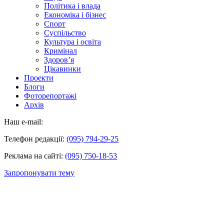
Політика і влада
Економіка і бізнес
Спорт
Суспільство
Культура і освіта
Кримінал
Здоров’я
Цікавинки
Проекти
Блоги
Фоторепортажі
Архів
Наш e-mail:
Телефон редакції:
(095) 794-29-25
Реклама на сайті:
(095) 750-18-53
Запропонувати тему