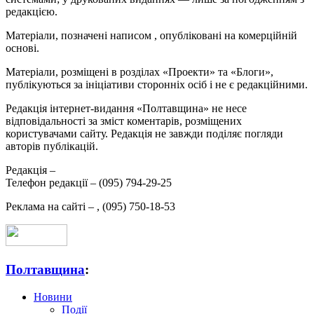
редакцією.
Матеріали, позначені написом
, опубліковані на комерційній
основі.
Матеріали, розміщені в розділах «Проекти» та «Блоги»,
публікуються за ініціативи сторонніх осіб і не є редакційними.
Редакція інтернет-видання «Полтавщина» не несе
відповідальності за зміст коментарів, розміщених
користувачами сайту. Редакція не завжди поділяє погляди
авторів публікацій.
Редакція –
Телефон редакції –
(095) 794-29-25
Реклама на сайті –
,
(095) 750-18-53
Полтавщина
:
Новини
Події