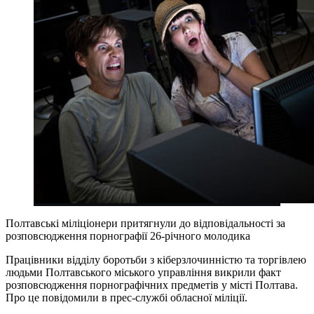
Полтавські міліціонери притягнули до відповідальності за
розповсюдження порнографії 26-річного молодика
Працівники відділу боротьби з кіберзлочинністю та торгівлею
людьми Полтавського міського управління викрили факт
розповсюдження порнографічних предметів у місті Полтава.
Про це повідомили в прес-службі обласної міліції.