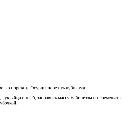
елко порезать. Огурцы порезать кубиками.
, лук, яйца и хлеб, заправить массу майонезом и перемешать.
убочкой.