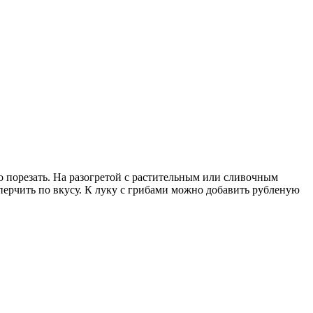
 порезать. На разогретой с растительным или сливочным
перчить по вкусу. К луку с грибами можно добавить рубленую