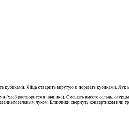
 кубиками. Яйца отварить вкрутую и порезать кубиками. Лук м
ми (хлеб растворится в начинке). Смешать вместе сельдь, огурцы
езанным зеленым луком. Блинчики свернуть конвертиком или тр