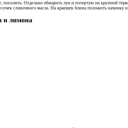
, посолить. Отдельно обжарить лук и потертую на крупной терк
сочек сливочного масла. На краешек блина положить начинку и 
а и лимона