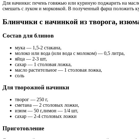
Для начинки: печень говяжью или куриную поджарить на масле
смешать с луком и морковкой. В полученный фарш положить ку
Блинчики с начинкой из творога, изюм
Состав для блинов
мука — 1,5-2 стакана,
молоко или вода (или вода с молоком) — 0,5 литра,
яйца — 2-3 шт,
сахар — 1 столовая ложка,
масло растительное — 1 столовая ложка,
соль
Для творожной начинки
творог — 250 г,
сметана — 2 столовых ложки,
изюм — 50 г,лимон — 1/4 шт,
сахар — 2-4 столовых ложки
Приготовление