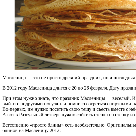
Масленица — это не просто древний праздник, но и последняя
В 2012 году Масленица длится с 20 по 26 февраля. Дату празд
При этом нужно знать, что праздник Масленицы — веселый. И 
выйти с подругами погулять и немного согреться спиртными 
Во-первых, им нужно посетить свою тещу и съесть вместе с ней
А вот в Разгульный четверг нужно сойтись стенка на стенку и 
Естественно «просто блины» есть необязательно. Оригинальн
блинов на Масленицу 2012: