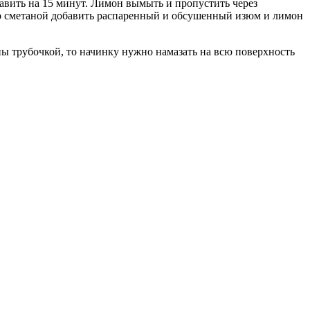
тавить на 15 минут. Лимон вымыть и пропустить через
 со сметаной добавить распаренный и обсушенный изюм и лимон
ы трубочкой, то начинку нужно намазать на всю поверхность