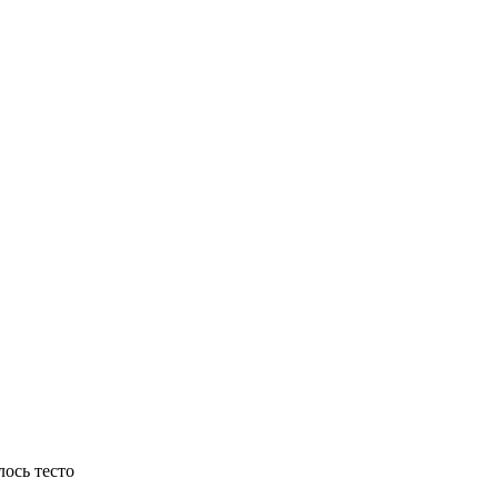
лось тесто