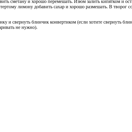
авить сметану и хорошо перемешать. Изюм залить кипятком и ос
ротертому лимону добавить сахар и хорошо размешать. В творог
ку и свернуть блинчик конвертиком (если хотите свернуть блин
аривать не нужно).