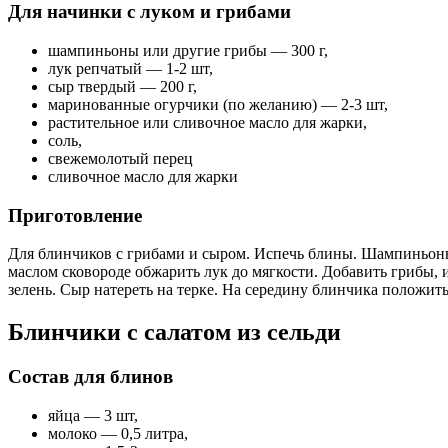
Для начинки с луком и грибами
шампиньоны или другие грибы — 300 г,
лук репчатый — 1-2 шт,
сыр твердый — 200 г,
маринованные огурчики (по желанию) — 2-3 шт,
растительное или сливочное масло для жарки,
соль,
свежемолотый перец
сливочное масло для жарки
Приготовление
Для блинчиков с грибами и сыром. Испечь блины. Шампиньоны 
маслом сковороде обжарить лук до мягкости. Добавить грибы, 
зелень. Сыр натереть на терке. На середину блинчика положит
Блинчики с салатом из сельди
Состав для блинов
яйца — 3 шт,
молоко — 0,5 литра,