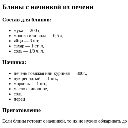
Блины с начинкой из печени
Состав для блинов:
мука — 200 г,
молоко или вода — 0,5 л,
яйца — 3 шт,
сахар — 1 ст. л,
соль — 1/8 ч. л.
Начинка:
печень говяжья или куриная — 300г.,
лук репчатый — 1 шт.,
морковь — 1 шт.,
масло сливочное,
соль,
перец
Приготовление
Если блины готовят с начинкой, то их не нужно обжаривать до 