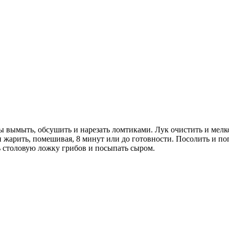
вымыть, обсушить и нарезать ломтиками. Лук очистить и мелко
и жарить, помешивая, 8 минут или до готовности. Посолить и по
ь столовую ложку грибов и посыпать сыром.