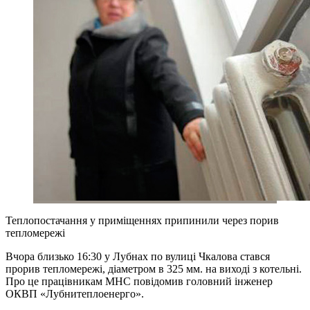
Теплопостачання у приміщеннях припинили через порив
тепломережі
Вчора близько 16:30 у Лубнах по вулиці Чкалова стався
прорив тепломережі, діаметром в 325 мм. на виході з котельні.
Про це працівникам МНС повідомив головний інженер
ОКВП «Лубнитеплоенерго».