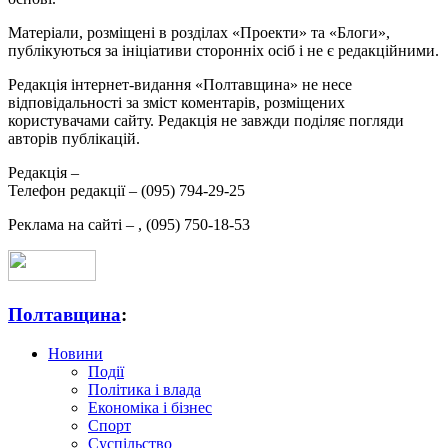
Матеріали, розміщені в розділах «Проекти» та «Блоги»,
публікуються за ініціативи сторонніх осіб і не є редакційними.
Редакція інтернет-видання «Полтавщина» не несе
відповідальності за зміст коментарів, розміщених
користувачами сайту. Редакція не завжди поділяє погляди
авторів публікацій.
Редакція –
Телефон редакції –
(095) 794-29-25
Реклама на сайті –
,
(095) 750-18-53
Полтавщина
:
Новини
Події
Політика і влада
Економіка і бізнес
Спорт
Суспільство