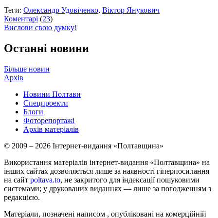
Теги:
Олександр Удовіченко
,
Віктор Янукович
Коментарі
(
23
)
Вислови свою думку!
Останні новини
Більше новин
Архів
Новини Полтави
Спецпроекти
Блоги
Фоторепортажі
Архів матеріалів
© 2009 – 2026 Інтернет-видання «Полтавщина»
Використання матеріалів інтернет-видання «Полтавщина» на
інших сайтах дозволяється лише за наявності гіперпосилання
на сайт
poltava.to
, не закритого для індексації пошуковими
системами; у друкованих виданнях — лише за погодженням з
редакцією.
Матеріали, позначені написом
, опубліковані на комерційній