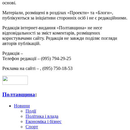
основі.
Матеріали, розміщені в розділах «Проекти» та «Блоги»,
публікуються за ініціативи сторонніх осіб і не є редакційними.
Редакція інтернет-видання «Полтавщина» не несе
відповідальності за зміст коментарів, розміщених
користувачами сайту. Редакція не завжди поділяє погляди
авторів публікацій.
Редакція –
Телефон редакції –
(095) 794-29-25
Реклама на сайті –
,
(095) 750-18-53
Полтавщина
:
Новини
Події
Політика і влада
Економіка і бізнес
Спорт