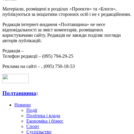
Матеріали, розміщені в розділах «Проекти» та «Блоги»,
публікуються за ініціативи сторонніх осіб і не є редакційними.
Редакція інтернет-видання «Полтавщина» не несе
відповідальності за зміст коментарів, розміщених
користувачами сайту. Редакція не завжди поділяє погляди
авторів публікацій.
Редакція –
Телефон редакції –
(095) 794-29-25
Реклама на сайті –
,
(095) 750-18-53
Полтавщина
:
Новини
Події
Політика і влада
Економіка і бізнес
Спорт
Суспільство