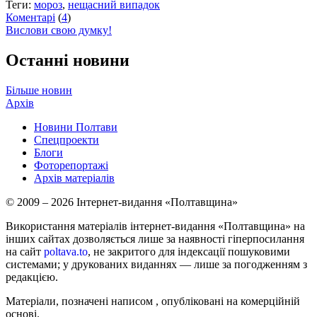
Теги:
мороз
,
нещасний випадок
Коментарі
(
4
)
Вислови свою думку!
Останні новини
Більше новин
Архів
Новини Полтави
Спецпроекти
Блоги
Фоторепортажі
Архів матеріалів
© 2009 – 2026 Інтернет-видання «Полтавщина»
Використання матеріалів інтернет-видання «Полтавщина» на
інших сайтах дозволяється лише за наявності гіперпосилання
на сайт
poltava.to
, не закритого для індексації пошуковими
системами; у друкованих виданнях — лише за погодженням з
редакцією.
Матеріали, позначені написом
, опубліковані на комерційній
основі.