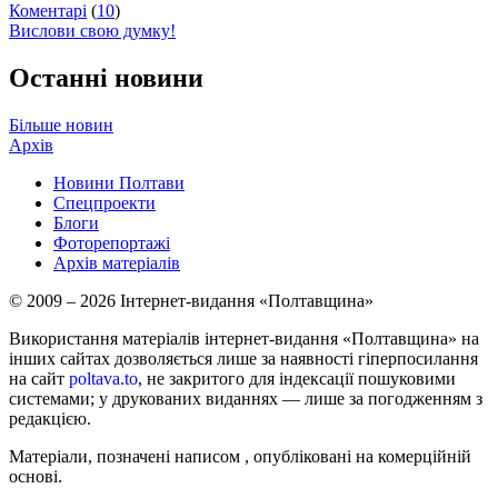
Коментарі
(
10
)
Вислови свою думку!
Останні новини
Більше новин
Архів
Новини Полтави
Спецпроекти
Блоги
Фоторепортажі
Архів матеріалів
© 2009 – 2026 Інтернет-видання «Полтавщина»
Використання матеріалів інтернет-видання «Полтавщина» на
інших сайтах дозволяється лише за наявності гіперпосилання
на сайт
poltava.to
, не закритого для індексації пошуковими
системами; у друкованих виданнях — лише за погодженням з
редакцією.
Матеріали, позначені написом
, опубліковані на комерційній
основі.