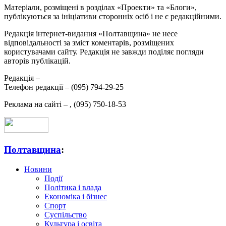
Матеріали, розміщені в розділах «Проекти» та «Блоги»,
публікуються за ініціативи сторонніх осіб і не є редакційними.
Редакція інтернет-видання «Полтавщина» не несе
відповідальності за зміст коментарів, розміщених
користувачами сайту. Редакція не завжди поділяє погляди
авторів публікацій.
Редакція –
Телефон редакції –
(095) 794-29-25
Реклама на сайті –
,
(095) 750-18-53
Полтавщина
:
Новини
Події
Політика і влада
Економіка і бізнес
Спорт
Суспільство
Культура і освіта