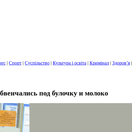
нес
|
Спорт
|
Суспільство
|
Культура і освіта
|
Кримінал
|
Здоров’я
бвенчались под булочку и молоко