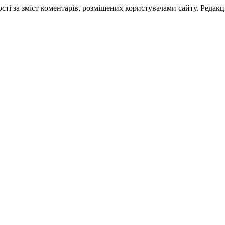
ті за зміст коментарів, розміщених користувачами сайту. Редакці