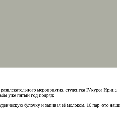
 развлекательного мероприятия, студентка IVкурса Ирина
ьбы уже пятый год подряд:
денческую булочку и запивая её молоком. 16 пар -это наши