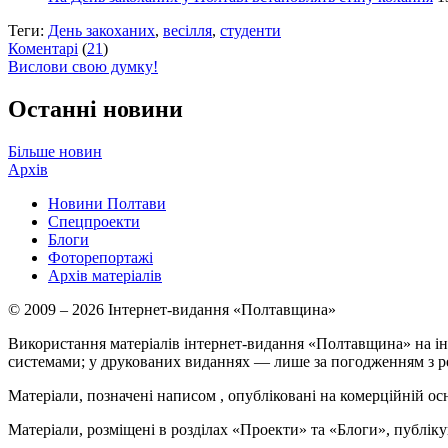
Теги:
День закоханих
,
весілля
,
студенти
Коментарі
(
21
)
Вислови свою думку!
Останні новини
Більше новин
Архів
Новини Полтави
Спецпроекти
Блоги
Фоторепортажі
Архів матеріалів
© 2009 – 2026 Інтернет-видання «Полтавщина»
Використання матеріалів інтернет-видання «Полтавщина» на ін
системами; у друкованих виданнях — лише за погодженням з р
Матеріали, позначені написом
, опубліковані на комерційній ос
Матеріали, розміщені в розділах «Проекти» та «Блоги», публікую