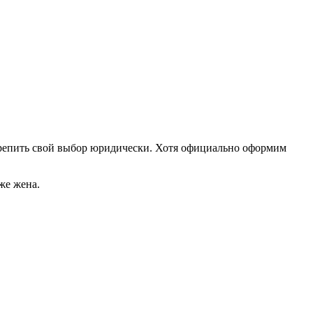
акрепить свой выбор юридически. Хотя официально оформим
же жена.