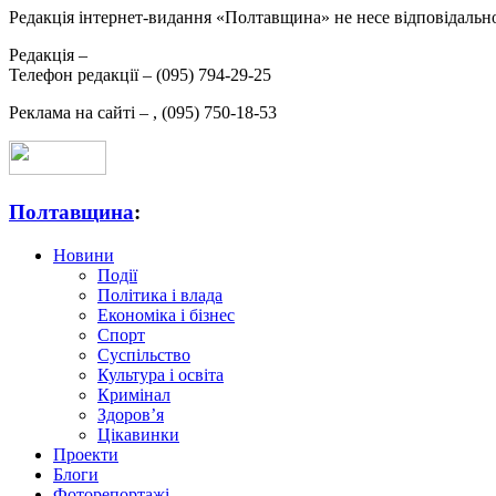
Редакція інтернет-видання «Полтавщина» не несе відповідальнос
Редакція –
Телефон редакції –
(095) 794-29-25
Реклама на сайті –
,
(095) 750-18-53
Полтавщина
:
Новини
Події
Політика і влада
Економіка і бізнес
Спорт
Суспільство
Культура і освіта
Кримінал
Здоров’я
Цікавинки
Проекти
Блоги
Фоторепортажі