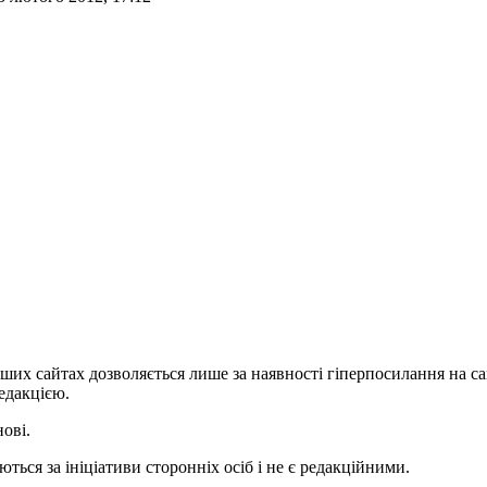
ших сайтах дозволяється лише за наявності гіперпосилання на с
едакцією.
нові.
ться за ініціативи сторонніх осіб і не є редакційними.