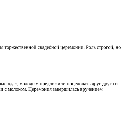
я торжественной свадебной церемонии. Роль строгой, но
мые «да», молодым предложили поцеловать друг друга и
ки с молоком. Церемония завершилась вручением