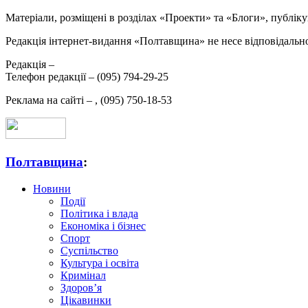
Матеріали, розміщені в розділах «Проекти» та «Блоги», публікую
Редакція інтернет-видання «Полтавщина» не несе відповідальнос
Редакція –
Телефон редакції –
(095) 794-29-25
Реклама на сайті –
,
(095) 750-18-53
Полтавщина
:
Новини
Події
Політика і влада
Економіка і бізнес
Спорт
Суспільство
Культура і освіта
Кримінал
Здоров’я
Цікавинки