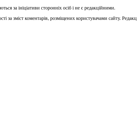
ться за ініціативи сторонніх осіб і не є редакційними.
ті за зміст коментарів, розміщених користувачами сайту. Редакці