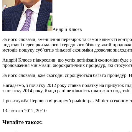
Андрій Клюєв
За його словами, зменшення перевірок та самої кількості конт
податкові перевірки малого і середнього бізнесу, який продовж
методів пошуку суб’єктів тіньової економіки дозволяє знаходит
Андрій Клюєв підкреслив, що успіх детінізації економіки буде 
продовження мінімізації бюрократичних процедур, які стосуютьс
За його словами, вже сьогодні спрощуються багато процедур. Н
Нагадаємо, з початку 2012 року ставка податку на прибуток п
з початку 2014 року. Якщо раніше кількість платежів з податків 
Прес-служба Першого віце-прем’єр-міністра- Міністра економічн
13 лютого 2012, 20:10
Читайте також: