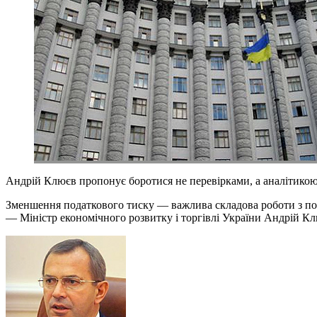
Андрій Клюєв пропонує боротися не перевірками, а аналітико
Зменшення податкового тиску — важлива складова роботи з полі
— Міністр економічного розвитку і торгівлі України Андрій Кл