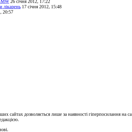
 BMW
26 січня 2012, 17:22
и лікарень
17 січня 2012, 15:48
, 20:57
ших сайтах дозволяється лише за наявності гіперпосилання на с
едакцією.
нові.