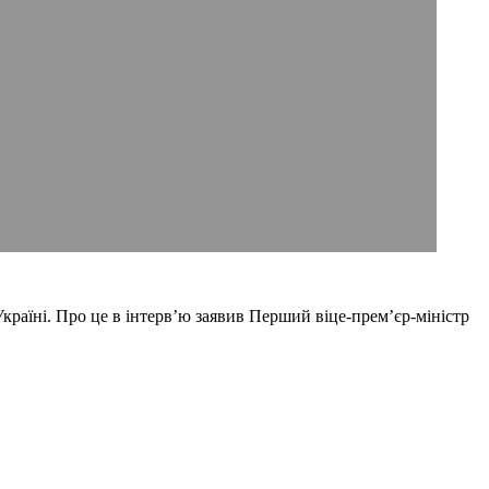
раїні. Про це в інтерв’ю заявив Перший віце-прем’єр-міністр