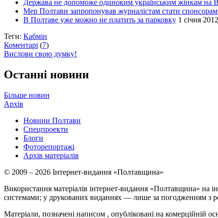
Держава не допоможе одиноким українським жінкам на
Мер Полтави запропонував журналістам стати спонсорам
В Полтаве уже можно не платить за парковку
1 січня 2012
Теги:
Кабмін
Коментарі
(
7
)
Вислови свою думку!
Останні новини
Більше новин
Архів
Новини Полтави
Спецпроекти
Блоги
Фоторепортажі
Архів матеріалів
© 2009 – 2026 Інтернет-видання «Полтавщина»
Використання матеріалів інтернет-видання «Полтавщина» на ін
системами; у друкованих виданнях — лише за погодженням з р
Матеріали, позначені написом
, опубліковані на комерційній ос