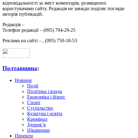
відповідальності за зміст коментарів, розміщених
користувачами сайту. Редакція не завжди поділяє погляди
авторів публікацій.
Редакція –
Телефон редакції –
(095) 794-29-25
Реклама на сайті –
,
(095) 750-18-53
Полтавщина
:
Новини
Події
Політика і влада
Економіка і бізнес
Спорт
Суспільство
Культура і освіта
Кримінал
Здоров’я
Цікавинки
Проекти