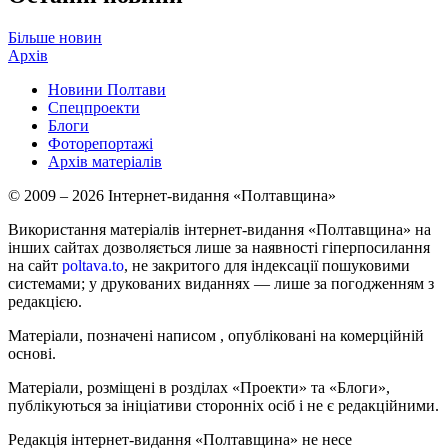
Більше новин
Архів
Новини Полтави
Спецпроекти
Блоги
Фоторепортажі
Архів матеріалів
© 2009 – 2026 Інтернет-видання «Полтавщина»
Використання матеріалів інтернет-видання «Полтавщина» на
інших сайтах дозволяється лише за наявності гіперпосилання
на сайт
poltava.to
, не закритого для індексації пошуковими
системами; у друкованих виданнях — лише за погодженням з
редакцією.
Матеріали, позначені написом
, опубліковані на комерційній
основі.
Матеріали, розміщені в розділах «Проекти» та «Блоги»,
публікуються за ініціативи сторонніх осіб і не є редакційними.
Редакція інтернет-видання «Полтавщина» не несе