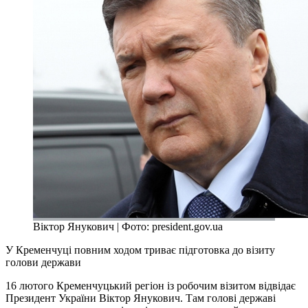
Віктор Янукович | Фото: president.gov.ua
У Кременчуці повним ходом триває підготовка до візиту
голови держави
16 лютого Кременчуцький регіон із робочим візитом відвідає
Президент України Віктор Янукович. Там голові державі