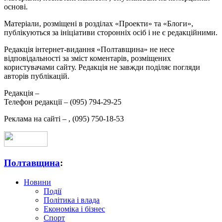
основі.
Матеріали, розміщені в розділах «Проекти» та «Блоги»,
публікуються за ініціативи сторонніх осіб і не є редакційними.
Редакція інтернет-видання «Полтавщина» не несе
відповідальності за зміст коментарів, розміщених
користувачами сайту. Редакція не завжди поділяє погляди
авторів публікацій.
Редакція –
Телефон редакції –
(095) 794-29-25
Реклама на сайті –
,
(095) 750-18-53
Полтавщина
:
Новини
Події
Політика і влада
Економіка і бізнес
Спорт