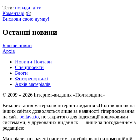
Теги:
поради
,
діти
Коментарі
(
8
)
Вислови свою думку!
Останні новини
Більше новин
Архів
Новини Полтави
Спецпроекти
Блоги
Фоторепортажі
Архів матеріалів
© 2009 – 2026 Інтернет-видання «Полтавщина»
Використання матеріалів інтернет-видання «Полтавщина» на
інших сайтах дозволяється лише за наявності гіперпосилання
на сайт
poltava.to
, не закритого для індексації пошуковими
системами; у друкованих виданнях — лише за погодженням з
редакцією.
Матеріали, позначені написом
, опубліковані на комерційній