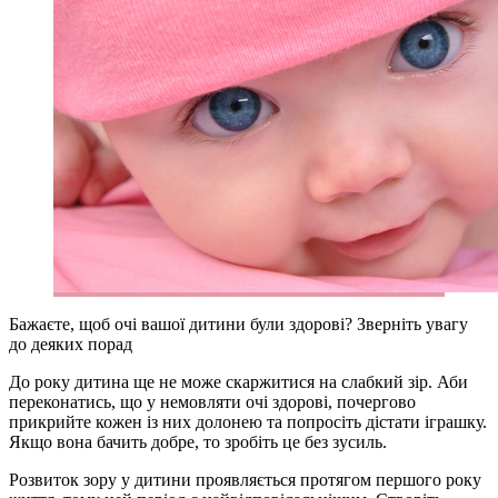
Бажаєте, щоб очі вашої дитини були здорові? Зверніть увагу
до деяких порад
До року дитина ще не може скаржитися на слабкий зір. Аби
переконатись, що у немовляти очі здорові, почергово
прикрийте кожен із них долонею та попросіть дістати іграшку.
Якщо вона бачить добре, то зробіть це без зусиль.
Розвиток зору у дитини проявляється протягом першого року