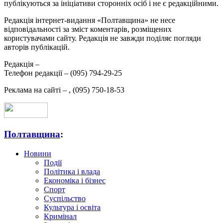
публікуються за ініціативи сторонніх осіб і не є редакційними.
Редакція інтернет-видання «Полтавщина» не несе
відповідальності за зміст коментарів, розміщених
користувачами сайту. Редакція не завжди поділяє погляди
авторів публікацій.
Редакція –
Телефон редакції –
(095) 794-29-25
Реклама на сайті –
,
(095) 750-18-53
Полтавщина
:
Новини
Події
Політика і влада
Економіка і бізнес
Спорт
Суспільство
Культура і освіта
Кримінал