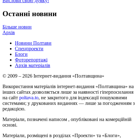
Вислови свою думку!
Останні новини
Більше новин
Архів
Новини Полтави
Спецпроекти
Блоги
Фоторепортажі
Архів матеріалів
© 2009 – 2026 Інтернет-видання «Полтавщина»
Використання матеріалів інтернет-видання «Полтавщина» на
інших сайтах дозволяється лише за наявності гіперпосилання
на сайт
poltava.to
, не закритого для індексації пошуковими
системами; у друкованих виданнях — лише за погодженням з
редакцією.
Матеріали, позначені написом
, опубліковані на комерційній
основі.
Матеріали, розміщені в розділах «Проекти» та «Блоги»,