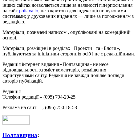
інших сайтах дозволяється лише за наявності гіперпосилання
на сайт
poltava.to
, не закритого для індексації пошуковими
системами; у друкованих виданнях — лише за погодженням з
редакцією.
Матеріали, позначені написом
, опубліковані на комерційній
основі.
Матеріали, розміщені в розділах «Проекти» та «Блоги»,
публікуються за ініціативи сторонніх осіб і не є редакційними.
Редакція інтернет-видання «Полтавщина» не несе
відповідальності за зміст коментарів, розміщених
користувачами сайту. Редакція не завжди поділяє погляди
авторів публікацій.
Редакція –
Телефон редакції –
(095) 794-29-25
Реклама на сайті –
,
(095) 750-18-53
Полтавщина
: