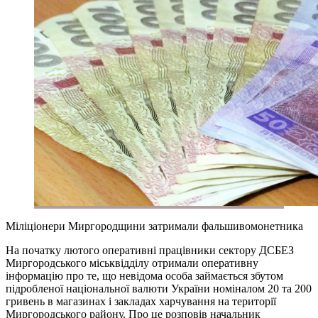
Міліціонери Миргородщини затримали фальшивомонетника
На початку лютого оперативні працівники сектору ДСБЕЗ
Миргородського міськвідділу отримали оперативну
інформацію про те, що невідома особа займається збутом
підробленої національної валюти України номіналом 20 та 200
гривень в магазинах і закладах харчування на території
Миргородського району. Про це розповів начальник