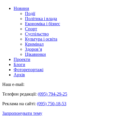
Новини
Події
Політика і влада
Економіка і бізнес
Спорт
Суспільство
Культура і освіта
Кримінал
Здоров’я
Цікавинки
Проекти
Блоги
Фоторепортажі
Архів
Наш e-mail:
Телефон редакції:
(095) 794-29-25
Реклама на сайті:
(095) 750-18-53
Запропонувати тему