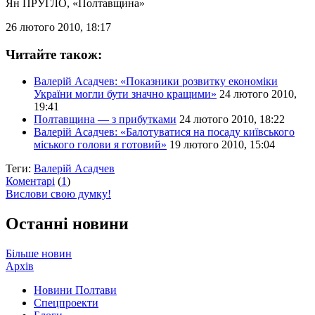
Ян ПРУГЛО
, «Полтавщина»
26 лютого 2010, 18:17
Читайте також:
Валерій Асадчев: «Показники розвитку економіки
України могли бути значно кращими»
24 лютого 2010,
19:41
Полтавщина — з прибутками
24 лютого 2010, 18:22
Валерій Асадчев: «Балотуватися на посаду київського
міського голови я готовий»
19 лютого 2010, 15:04
Теги:
Валерій Асадчев
Коментарі
(
1
)
Вислови свою думку!
Останні новини
Більше новин
Архів
Новини Полтави
Спецпроекти