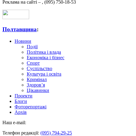
Реклама на сайті –
,
(095) 750-18-53
Полтавщина
:
Новини
Події
Політика і влада
Економіка і бізнес
Спорт
Суспільство
Культура і освіта
Кримінал
Здоров’я
Цікавинки
Проекти
Блоги
Фоторепортажі
Архів
Наш e-mail:
Телефон редакції:
(095) 794-29-25