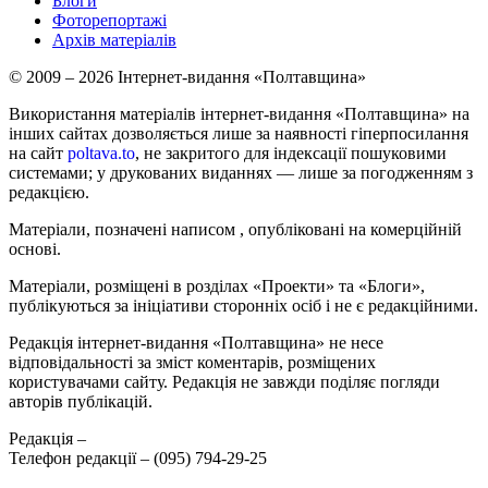
Блоги
Фоторепортажі
Архів матеріалів
© 2009 – 2026 Інтернет-видання «Полтавщина»
Використання матеріалів інтернет-видання «Полтавщина» на
інших сайтах дозволяється лише за наявності гіперпосилання
на сайт
poltava.to
, не закритого для індексації пошуковими
системами; у друкованих виданнях — лише за погодженням з
редакцією.
Матеріали, позначені написом
, опубліковані на комерційній
основі.
Матеріали, розміщені в розділах «Проекти» та «Блоги»,
публікуються за ініціативи сторонніх осіб і не є редакційними.
Редакція інтернет-видання «Полтавщина» не несе
відповідальності за зміст коментарів, розміщених
користувачами сайту. Редакція не завжди поділяє погляди
авторів публікацій.
Редакція –
Телефон редакції –
(095) 794-29-25