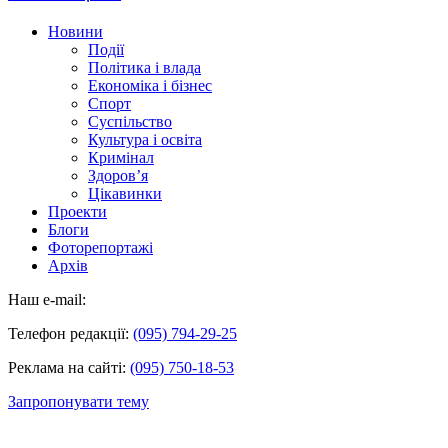
Новини
Події
Політика і влада
Економіка і бізнес
Спорт
Суспільство
Культура і освіта
Кримінал
Здоров’я
Цікавинки
Проекти
Блоги
Фоторепортажі
Архів
Наш e-mail:
Телефон редакції:
(095) 794-29-25
Реклама на сайті:
(095) 750-18-53
Запропонувати тему