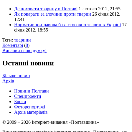
Де поховати тварину в Полтаві
1 лютого 2012, 21:55
Як покарати за злочини проти тварин
26 січня 2012,
12:41
Нормативно-правова база стосовно тварин в Україні
17
січня 2012, 18:55
Теги:
тварини
Коментарі
(
8
)
Вислови свою думку!
Останні новини
Більше новин
Архів
Новини Полтави
Спецпроекти
Блоги
Фоторепортажі
Архів матеріалів
© 2009 – 2026 Інтернет-видання «Полтавщина»