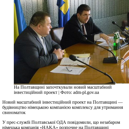
На Полтавщині започткували новий масштабний
інвестиційний проект | Фото: adm-pl.gov.ua
Новий масштабний інвестиційний проект на Полтавщині —
будівництво німецькою компанією комплексу для утримання
свиноматок
У прес-службі Полтавської ОДА повідомили, що незабаром
німецька компанія «HAKA» розпочне на Полтавщині