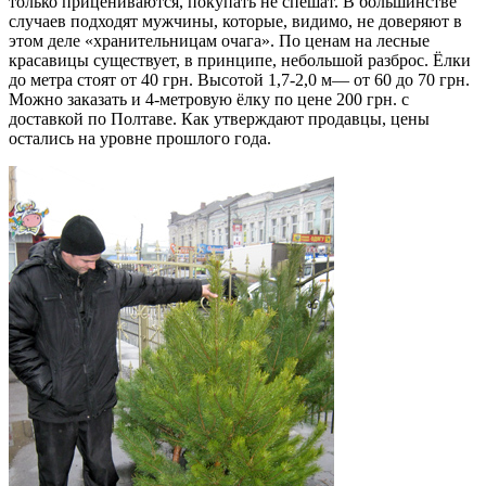
только прицениваются, покупать не спешат. В большинстве
случаев подходят мужчины, которые, видимо, не доверяют в
этом деле «хранительницам очага». По ценам на лесные
красавицы существует, в принципе, небольшой разброс. Ёлки
до метра стоят от 40 грн. Высотой 1,7-2,0 м— от 60 до 70 грн.
Можно заказать и 4-метровую ёлку по цене 200 грн. с
доставкой по Полтаве. Как утверждают продавцы, цены
остались на уровне прошлого года.