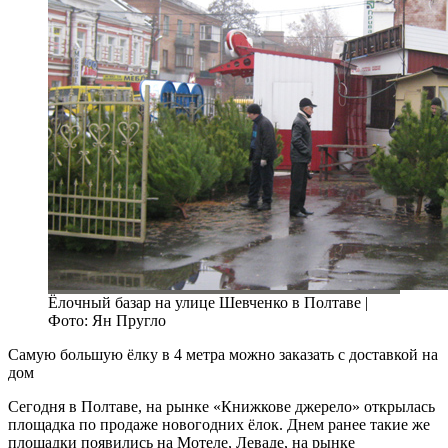
Ёлочный базар на улице Шевченко в Полтаве |
Фото: Ян Пругло
Самую большую ёлку в 4 метра можно заказать с доставкой на
дом
Сегодня в Полтаве, на рынке «Книжкове джерело» открылась
площадка по продаже новогодних ёлок. Днем ранее такие же
площадки появились на Мотеле, Леваде, на рынке