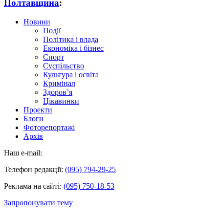
Полтавщина
:
Новини
Події
Політика і влада
Економіка і бізнес
Спорт
Суспільство
Культура і освіта
Кримінал
Здоров’я
Цікавинки
Проекти
Блоги
Фоторепортажі
Архів
Наш e-mail:
Телефон редакції:
(095) 794-29-25
Реклама на сайті:
(095) 750-18-53
Запропонувати тему