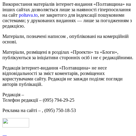
Використання матеріалів інтернет-видання «Полтавщина» на
інших сайтах дозволяється лише за наявності гіперпосилання
на сайт
poltava.to
, не закритого для індексації пошуковими
системами; у друкованих виданнях — лише за погодженням з
редакцією.
Матеріали, позначені написом
, опубліковані на комерційній
основі.
Матеріали, розміщені в розділах «Проекти» та «Блоги»,
публікуються за ініціативи сторонніх осіб і не є редакційними.
Редакція інтернет-видання «Полтавщина» не несе
відповідальності за зміст коментарів, розміщених
користувачами сайту. Редакція не завжди поділяє погляди
авторів публікацій.
Редакція –
Телефон редакції –
(095) 794-29-25
Реклама на сайті –
,
(095) 750-18-53