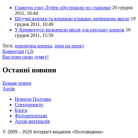
Главную елку Лубен обустроили по старинке
20 грудня
2011, 16:44
Штучні ялинки та ялинкові іграшки: вибираємо якісні
19
грудня 2011, 10:49
У Кременчуці визначили місця для продажу ялинок
16
грудня 2011, 15:59
Теги:
новорічна ялинка
,
ціни на ринку
Коментарі
(
13
)
Вислови свою думку!
Останні новини
Більше новин
Архів
Новини Полтави
Спецпроекти
Блоги
Фоторепортажі
Архів матеріалів
© 2009 – 2026 Інтернет-видання «Полтавщина»