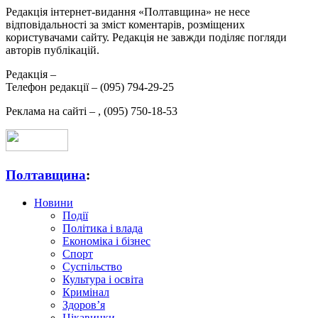
Редакція інтернет-видання «Полтавщина» не несе
відповідальності за зміст коментарів, розміщених
користувачами сайту. Редакція не завжди поділяє погляди
авторів публікацій.
Редакція –
Телефон редакції –
(095) 794-29-25
Реклама на сайті –
,
(095) 750-18-53
Полтавщина
:
Новини
Події
Політика і влада
Економіка і бізнес
Спорт
Суспільство
Культура і освіта
Кримінал
Здоров’я
Цікавинки