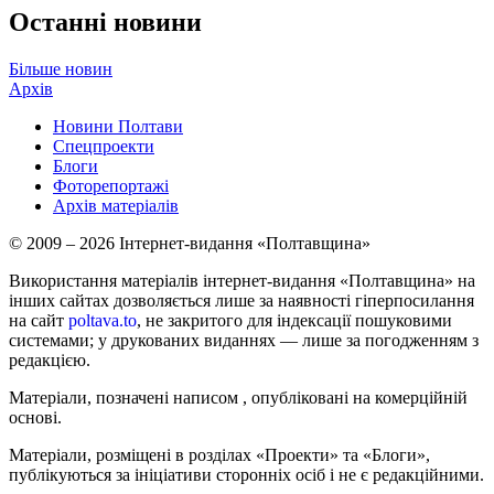
Останні новини
Більше новин
Архів
Новини Полтави
Спецпроекти
Блоги
Фоторепортажі
Архів матеріалів
© 2009 – 2026 Інтернет-видання «Полтавщина»
Використання матеріалів інтернет-видання «Полтавщина» на
інших сайтах дозволяється лише за наявності гіперпосилання
на сайт
poltava.to
, не закритого для індексації пошуковими
системами; у друкованих виданнях — лише за погодженням з
редакцією.
Матеріали, позначені написом
, опубліковані на комерційній
основі.
Матеріали, розміщені в розділах «Проекти» та «Блоги»,
публікуються за ініціативи сторонніх осіб і не є редакційними.