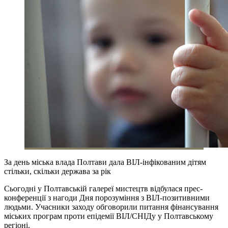
За день міська влада Полтави дала ВІЛ-інфікованим дітям
стільки, скільки держава за рік
Сьогодні у Полтавській галереї мистецтв відбулася прес-
конференції з нагоди Дня порозуміння з ВІЛ-позитивними
людьми. Учасники заходу обговорили питання фінансування
міських програм проти епідемії ВІЛ/СНІДу у Полтавському
регіоні.