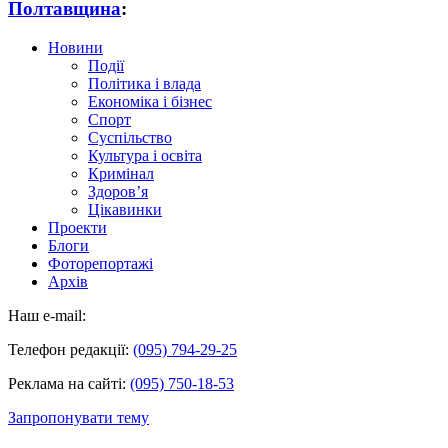
Полтавщина
:
Новини
Події
Політика і влада
Економіка і бізнес
Спорт
Суспільство
Культура і освіта
Кримінал
Здоров’я
Цікавинки
Проекти
Блоги
Фоторепортажі
Архів
Наш e-mail:
Телефон редакції:
(095) 794-29-25
Реклама на сайті:
(095) 750-18-53
Запропонувати тему