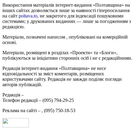
Використання матеріалів інтернет-видання «Полтавщина» на
інших сайтах дозволяється лише за наявності гіперпосилання
на сайт
poltava.to
, не закритого для індексації пошуковими
системами; у друкованих виданнях — лише за погодженням з
редакцією.
Матеріали, позначені написом
, опубліковані на комерційній
основі.
Матеріали, розміщені в розділах «Проекти» та «Блоги»,
публікуються за ініціативи сторонніх осіб і не є редакційними.
Редакція інтернет-видання «Полтавщина» не несе
відповідальності за зміст коментарів, розміщених
користувачами сайту. Редакція не завжди поділяє погляди
авторів публікацій.
Редакція –
Телефон редакції –
(095) 794-29-25
Реклама на сайті –
,
(095) 750-18-53