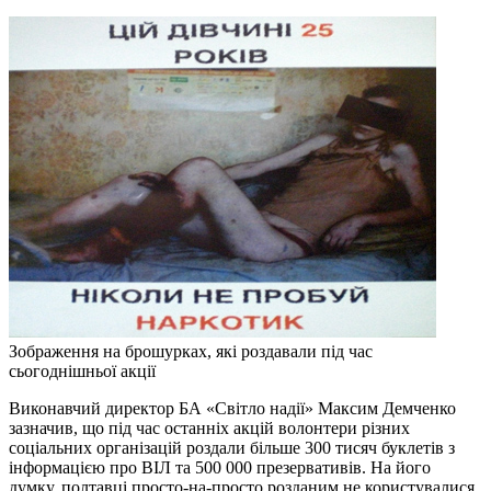
Зображення на брошурках, які роздавали під час
сьогоднішньої акції
Виконавчий директор БА «Світло надії» Максим Демченко
зазначив, що під час останніх акцій волонтери різних
соціальних організацій роздали більше 300 тисяч буклетів з
інформацією про ВІЛ та 500 000 презервативів. На його
думку, полтавці просто-на-просто розданим не користувалися.