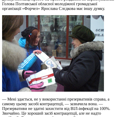
Голова Полтавської обласної молодіжної громадської
організації «Форчел» Ярослава Слєдкова має іншу думку.
— Мені здається, не у використанні презервативів справа, а
самому цьому засобі контрацепції, — зазначила вона. —
Презервативи не здатні захистити від ВІЛ-інфекції на 100%.
Звичайно. Це хороший засіб контрацепції, але не надто