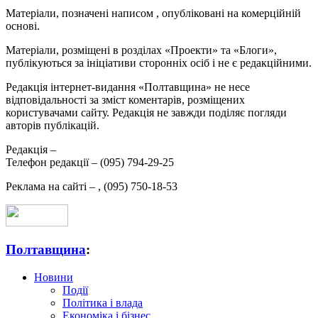
Матеріали, позначені написом
, опубліковані на комерційній
основі.
Матеріали, розміщені в розділах «Проекти» та «Блоги»,
публікуються за ініціативи сторонніх осіб і не є редакційними.
Редакція інтернет-видання «Полтавщина» не несе
відповідальності за зміст коментарів, розміщених
користувачами сайту. Редакція не завжди поділяє погляди
авторів публікацій.
Редакція –
Телефон редакції –
(095) 794-29-25
Реклама на сайті –
,
(095) 750-18-53
Полтавщина
:
Новини
Події
Політика і влада
Економіка і бізнес