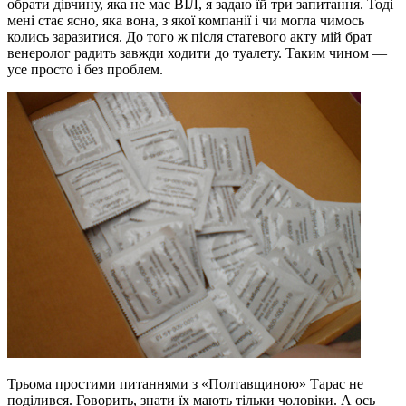
обрати дівчину, яка не має ВІЛ, я задаю їй три запитання. Тоді
мені стає ясно, яка вона, з якої компанії і чи могла чимось
колись заразитися. До того ж після статевого акту мій брат
венеролог радить завжди ходити до туалету. Таким чином —
усе просто і без проблем.
Трьома простими питаннями з «Полтавщиною» Тарас не
поділився. Говорить, знати їх мають тільки чоловіки. А ось