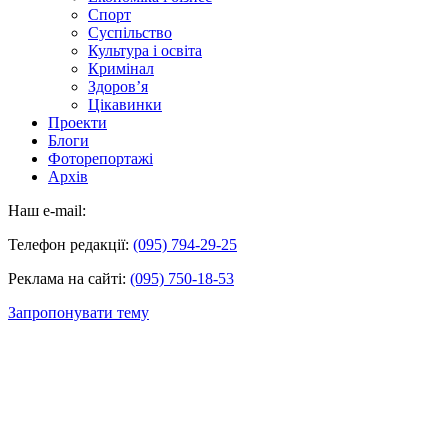
Спорт
Суспільство
Культура і освіта
Кримінал
Здоров’я
Цікавинки
Проекти
Блоги
Фоторепортажі
Архів
Наш e-mail:
Телефон редакції:
(095) 794-29-25
Реклама на сайті:
(095) 750-18-53
Запропонувати тему