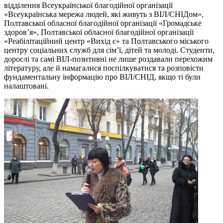
відділення Всеукраїнської благодійної організації
«Всеукраїнська мережа людей, які живуть з ВІЛ/СНІДом»,
Полтавської обласної благодійної організації «Громадське
здоров’я», Полтавської обласної благодійної організації
«Реабілітаційний центр «Вихід є» та Полтавського міського
центру соціальних служб для сім’ї, дітей та молоді. Студенти,
дорослі та самі ВІЛ-позитивні не лише роздавали перехожим
літературу, але й намагалися поспілкуватися та розповісти
фундаментальну інформацію про ВІЛ/СНІД, якщо ті були
налаштовані.