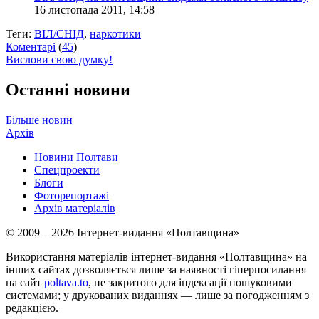
16 листопада 2011, 14:58
Теги:
ВІЛ/СНІД
,
наркотики
Коментарі
(
45
)
Вислови свою думку!
Останні новини
Більше новин
Архів
Новини Полтави
Спецпроекти
Блоги
Фоторепортажі
Архів матеріалів
© 2009 – 2026 Інтернет-видання «Полтавщина»
Використання матеріалів інтернет-видання «Полтавщина» на
інших сайтах дозволяється лише за наявності гіперпосилання
на сайт
poltava.to
, не закритого для індексації пошуковими
системами; у друкованих виданнях — лише за погодженням з
редакцією.