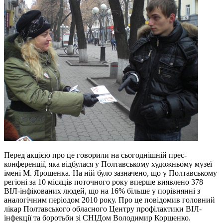
Перед акцією про це говорили на сьогоднішній прес-
конференції, яка відбулася у Полтавському художньому музеї
імені М. Ярошенка. На ній було зазначено, що у Полтавському
регіоні за 10 місяців поточного року вперше виявлено 378
ВІЛ-інфікованих людей, що на 16% більше у порівнянні з
аналогічним періодом 2010 року. Про це повідомив головний
лікар Полтавського обласного Центру профілактики ВІЛ-
інфекції та боротьби зі СНІДом Володимир Коршенко.