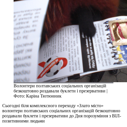
Волонтери полтавських соціальних організацій
безкоштовно роздавали буклети і презервативи |
Фото: Каріна Тютюнник
Сьогодні біля комплексного переходу «Злато місто»
волонтери полтавських соціальних організацій безкоштовно
роздавали буклети і презервативи до Дня порозуміння з ВІЛ-
позитивними людьми