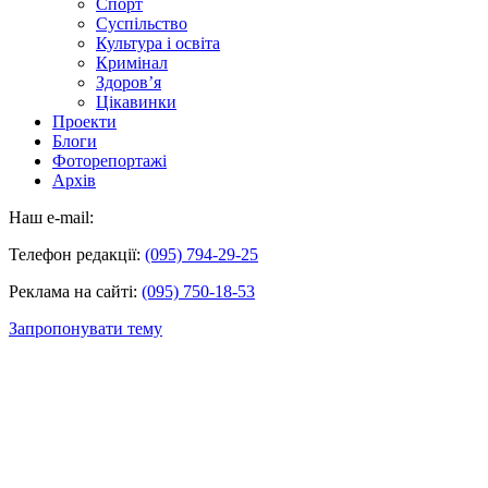
Спорт
Суспільство
Культура і освіта
Кримінал
Здоров’я
Цікавинки
Проекти
Блоги
Фоторепортажі
Архів
Наш e-mail:
Телефон редакції:
(095) 794-29-25
Реклама на сайті:
(095) 750-18-53
Запропонувати тему