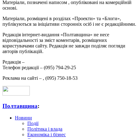
Матеріали, позначені написом
, опубліковані на комерційній
основі.
Матеріали, розміщені в розділах «Проекти» та «Блоги»,
публікуються за ініціативи сторонніх осіб і не є редакційними.
Редакція інтернет-видання «Полтавщина» не несе
відповідальності за зміст коментарів, розміщених
користувачами сайту. Редакція не завжди поділяє погляди
авторів публікацій.
Редакція –
Телефон редакції –
(095) 794-29-25
Реклама на сайті –
,
(095) 750-18-53
Полтавщина
:
Новини
Події
Політика і влада
Економіка і бізнес