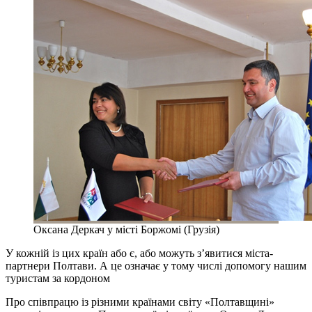
Оксана Деркач у місті Боржомі (Грузія)
У кожній із цих країн або є, або можуть з’явитися міста-
партнери Полтави. А це означає у тому числі допомогу нашим
туристам за кордоном
Про співпрацю із різними країнами світу «Полтавщині»