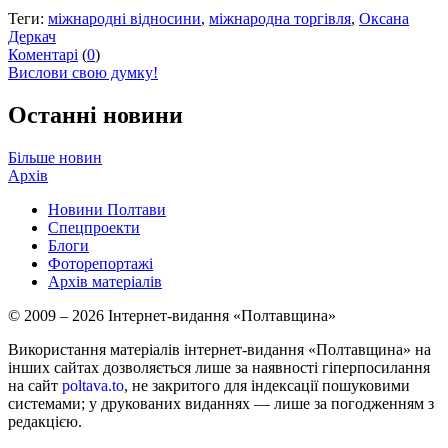
Теги:
міжнародні відносини
,
міжнародна торгівля
,
Оксана
Деркач
Коментарі
(
0
)
Вислови свою думку!
Останні новини
Більше новин
Архів
Новини Полтави
Спецпроекти
Блоги
Фоторепортажі
Архів матеріалів
© 2009 – 2026 Інтернет-видання «Полтавщина»
Використання матеріалів інтернет-видання «Полтавщина» на
інших сайтах дозволяється лише за наявності гіперпосилання
на сайт
poltava.to
, не закритого для індексації пошуковими
системами; у друкованих виданнях — лише за погодженням з
редакцією.