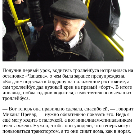
Получив первый урок, водитель троллейбуса исправилась на
остановке «Чапаева», о чем была заранее предупреждена.
«Богдан» подъехал к бордюру на положенное расстояние, а
сам троллейбус дал нужный крен на правый «борт». В итоге
инвалид, поблагодарив водителя, самостоятельно выехал из
троллейбуса.
— Вот теперь она правильно сделала, спасибо ей, — говорит
Михаил Превар, — нужно обязательно показать это. Ведь я
ещё могу ходить с палочкой, а вот инвалидам-спинальникам
очень тяжело. Нужно, чтобы они увидели, что теперь могут
пользоваться транспортом, а то они сидят дома, как в норах.