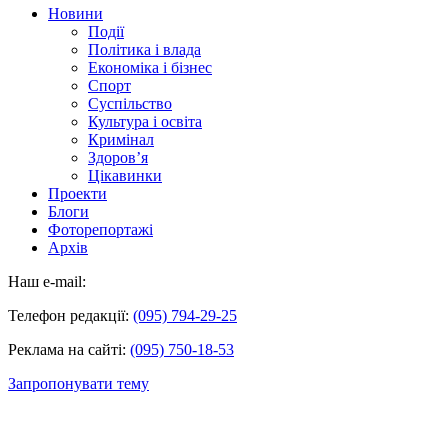
Новини
Події
Політика і влада
Економіка і бізнес
Спорт
Суспільство
Культура і освіта
Кримінал
Здоров’я
Цікавинки
Проекти
Блоги
Фоторепортажі
Архів
Наш e-mail:
Телефон редакції:
(095) 794-29-25
Реклама на сайті:
(095) 750-18-53
Запропонувати тему