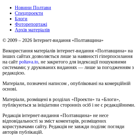
Новини Полтави
Спецпроекти
Блоги
Фоторепортажі
Архів матеріалів
© 2009 – 2026 Інтернет-видання «Полтавщина»
Використання матеріалів інтернет-видання «Полтавщина» на
інших сайтах дозволяється лише за наявності гіперпосилання
на сайт
poltava.to
, не закритого для індексації пошуковими
системами; у друкованих виданнях — лише за погодженням з
редакцією.
Матеріали, позначені написом
, опубліковані на комерційній
основі.
Матеріали, розміщені в розділах «Проекти» та «Блоги»,
публікуються за ініціативи сторонніх осіб і не є редакційними.
Редакція інтернет-видання «Полтавщина» не несе
відповідальності за зміст коментарів, розміщених
користувачами сайту. Редакція не завжди поділяє погляди
авторів публікацій.