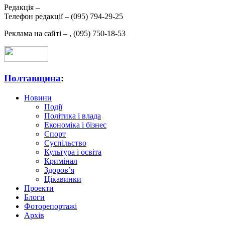
Редакція –
Телефон редакції –
(095) 794-29-25
Реклама на сайті –
,
(095) 750-18-53
Полтавщина
:
Новини
Події
Політика і влада
Економіка і бізнес
Спорт
Суспільство
Культура і освіта
Кримінал
Здоров’я
Цікавинки
Проекти
Блоги
Фоторепортажі
Архів