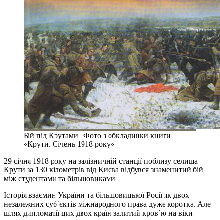
Бій під Крутами | Фото з обкладинки книги
«Крути. Січень 1918 року»
29 січня 1918 року на залізничній станції поблизу селища
Крути за 130 кілометрів від Києва відбувся знаменитий бій
між студентами та більшовиками
Історія взаємин України та більшовицької Росії як двох
незалежних суб`єктів міжнародного права дуже коротка. Але
шлях дипломатії цих двох країн залитий кров`ю на віки