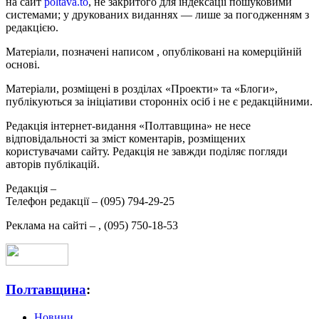
на сайт
poltava.to
, не закритого для індексації пошуковими
системами; у друкованих виданнях — лише за погодженням з
редакцією.
Матеріали, позначені написом
, опубліковані на комерційній
основі.
Матеріали, розміщені в розділах «Проекти» та «Блоги»,
публікуються за ініціативи сторонніх осіб і не є редакційними.
Редакція інтернет-видання «Полтавщина» не несе
відповідальності за зміст коментарів, розміщених
користувачами сайту. Редакція не завжди поділяє погляди
авторів публікацій.
Редакція –
Телефон редакції –
(095) 794-29-25
Реклама на сайті –
,
(095) 750-18-53
Полтавщина
:
Новини