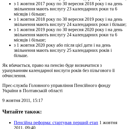
з 1 жовтня 2017 року по 30 вересня 2018 року і на день
звільнення мають вислугу 23 календарних роки та 6
місяців і більше;
з 1 жовтня 2018 року по 30 вересня 2019 року і на день
звільнення мають вислугу 24 календарних роки і більше;
з 1 жовтня 2019 року по 30 вересня 2020 року і на день
звільнення мають вислугу 24 календарних роки та 6
місяців і більше;
з 1 жовтня 2020 року або після цієї дати і на день
звільнення мають вислугу 25 календарних років і
більше.
Як вбачається, право на пенсію буде визначатися з
урахуванням календарної вислуги років без пільгового її
обчислення.
Прес-служба Головного управління Пенсійного фонду
України в Полтавській області
9 жовтня 2011, 15:17
Читайте також:
Пенсійна реформа: стартував перший етап
1 жовтня
2011, 09:40