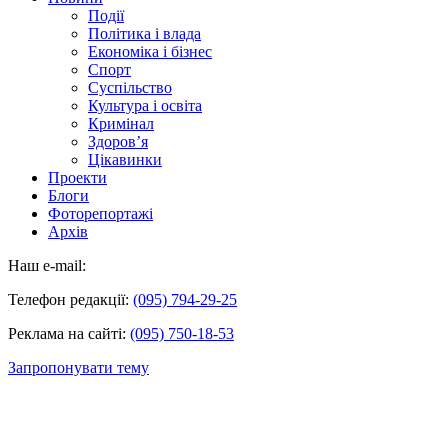
Події
Політика і влада
Економіка і бізнес
Спорт
Суспільство
Культура і освіта
Кримінал
Здоров’я
Цікавинки
Проекти
Блоги
Фоторепортажі
Архів
Наш e-mail:
Телефон редакції:
(095) 794-29-25
Реклама на сайті:
(095) 750-18-53
Запропонувати тему