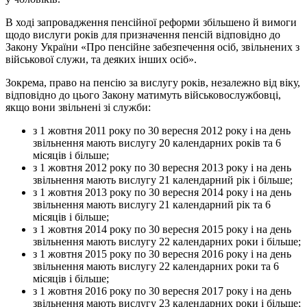
В ході запровадження пенсійної реформи збільшено й вимоги
щодо вислуги років для призначення пенсій відповідно до
Закону України «Про пенсійне забезпечення осіб, звільнених з
військової служи, та деяких інших осіб».
Зокрема, право на пенсію за вислугу років, незалежно від віку,
відповідно до цього Закону матимуть військовослужбовці,
якщо вони звільнені зі служби:
з 1 жовтня 2011 року по 30 вересня 2012 року і на день
звільнення мають вислугу 20 календарних років та 6
місяців і більше;
з 1 жовтня 2012 року по 30 вересня 2013 року і на день
звільнення мають вислугу 21 календарний рік і більше;
з 1 жовтня 2013 року по 30 вересня 2014 року і на день
звільнення мають вислугу 21 календарний рік та 6
місяців і більше;
з 1 жовтня 2014 року по 30 вересня 2015 року і на день
звільнення мають вислугу 22 календарних роки і більше;
з 1 жовтня 2015 року по 30 вересня 2016 року і на день
звільнення мають вислугу 22 календарних роки та 6
місяців і більше;
з 1 жовтня 2016 року по 30 вересня 2017 року і на день
звільнення мають вислугу 23 календарних роки і більше;