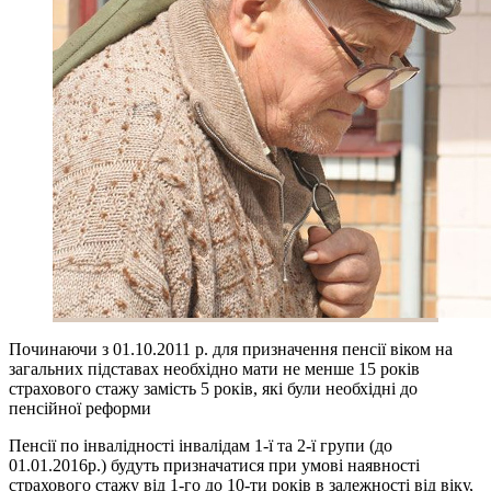
Починаючи з 01.10.2011 р. для призначення пенсії віком на
загальних підставах необхідно мати не менше 15 років
страхового стажу замість 5 років, які були необхідні до
пенсійної реформи
Пенсії по інвалідності інвалідам 1-ї та 2-ї групи (до
01.01.2016р.) будуть призначатися при умові наявності
страхового стажу від 1-го до 10-ти років в залежності від віку,