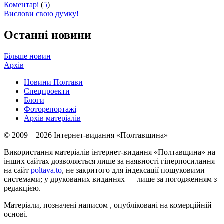
Коментарі
(
5
)
Вислови свою думку!
Останні новини
Більше новин
Архів
Новини Полтави
Спецпроекти
Блоги
Фоторепортажі
Архів матеріалів
© 2009 – 2026 Інтернет-видання «Полтавщина»
Використання матеріалів інтернет-видання «Полтавщина» на
інших сайтах дозволяється лише за наявності гіперпосилання
на сайт
poltava.to
, не закритого для індексації пошуковими
системами; у друкованих виданнях — лише за погодженням з
редакцією.
Матеріали, позначені написом
, опубліковані на комерційній
основі.