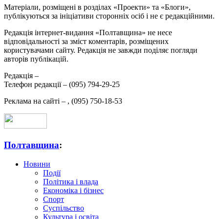
Матеріали, розміщені в розділах «Проекти» та «Блоги»,
публікуються за ініціативи сторонніх осіб і не є редакційними.
Редакція інтернет-видання «Полтавщина» не несе
відповідальності за зміст коментарів, розміщених
користувачами сайту. Редакція не завжди поділяє погляди
авторів публікацій.
Редакція –
Телефон редакції –
(095) 794-29-25
Реклама на сайті –
,
(095) 750-18-53
Полтавщина
:
Новини
Події
Політика і влада
Економіка і бізнес
Спорт
Суспільство
Культура і освіта