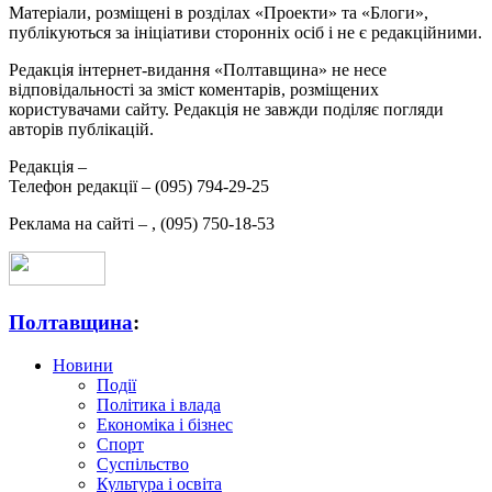
Матеріали, розміщені в розділах «Проекти» та «Блоги»,
публікуються за ініціативи сторонніх осіб і не є редакційними.
Редакція інтернет-видання «Полтавщина» не несе
відповідальності за зміст коментарів, розміщених
користувачами сайту. Редакція не завжди поділяє погляди
авторів публікацій.
Редакція –
Телефон редакції –
(095) 794-29-25
Реклама на сайті –
,
(095) 750-18-53
Полтавщина
:
Новини
Події
Політика і влада
Економіка і бізнес
Спорт
Суспільство
Культура і освіта