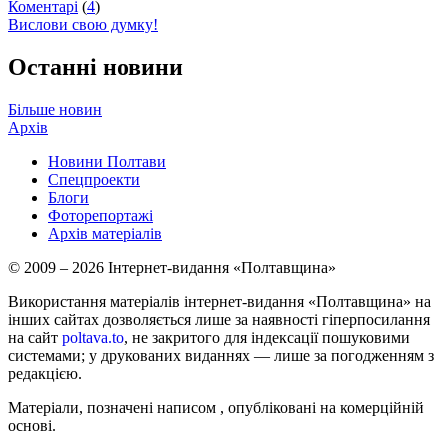
Коментарі
(
4
)
Вислови свою думку!
Останні новини
Більше новин
Архів
Новини Полтави
Спецпроекти
Блоги
Фоторепортажі
Архів матеріалів
© 2009 – 2026 Інтернет-видання «Полтавщина»
Використання матеріалів інтернет-видання «Полтавщина» на
інших сайтах дозволяється лише за наявності гіперпосилання
на сайт
poltava.to
, не закритого для індексації пошуковими
системами; у друкованих виданнях — лише за погодженням з
редакцією.
Матеріали, позначені написом
, опубліковані на комерційній
основі.