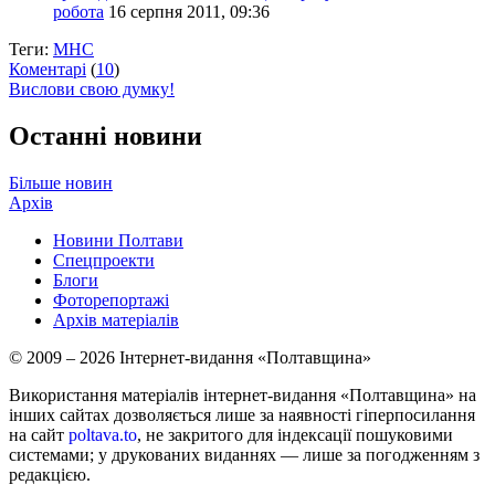
робота
16 серпня 2011, 09:36
Теги:
МНС
Коментарі
(
10
)
Вислови свою думку!
Останні новини
Більше новин
Архів
Новини Полтави
Спецпроекти
Блоги
Фоторепортажі
Архів матеріалів
© 2009 – 2026 Інтернет-видання «Полтавщина»
Використання матеріалів інтернет-видання «Полтавщина» на
інших сайтах дозволяється лише за наявності гіперпосилання
на сайт
poltava.to
, не закритого для індексації пошуковими
системами; у друкованих виданнях — лише за погодженням з
редакцією.