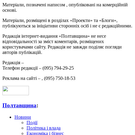
Матеріали, позначені написом
, опубліковані на комерційній
основі.
Матеріали, розміщені в розділах «Проекти» та «Блоги»,
публікуються за ініціативи сторонніх осіб і не є редакційними.
Редакція інтернет-видання «Полтавщина» не несе
відповідальності за зміст коментарів, розміщених
користувачами сайту. Редакція не завжди поділяє погляди
авторів публікацій.
Редакція –
Телефон редакції –
(095) 794-29-25
Реклама на сайті –
,
(095) 750-18-53
Полтавщина
:
Новини
Події
Політика і влада
Економіка і бізнес