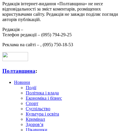
Редакція інтернет-видання «Полтавщина» не несе
відповідальності за зміст коментарів, розміщених
користувачами сайту. Редакція не завжди поділяє погляди
авторів публікацій.
Редакція –
Телефон редакції –
(095) 794-29-25
Реклама на сайті –
,
(095) 750-18-53
Полтавщина
:
Новини
Події
Політика і влада
Економіка і бізнес
Спорт
Суспільство
Культура і освіта
Кримінал
Здоров’я
Цікавинки