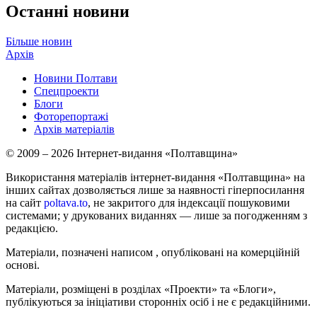
Останні новини
Більше новин
Архів
Новини Полтави
Спецпроекти
Блоги
Фоторепортажі
Архів матеріалів
© 2009 – 2026 Інтернет-видання «Полтавщина»
Використання матеріалів інтернет-видання «Полтавщина» на
інших сайтах дозволяється лише за наявності гіперпосилання
на сайт
poltava.to
, не закритого для індексації пошуковими
системами; у друкованих виданнях — лише за погодженням з
редакцією.
Матеріали, позначені написом
, опубліковані на комерційній
основі.
Матеріали, розміщені в розділах «Проекти» та «Блоги»,
публікуються за ініціативи сторонніх осіб і не є редакційними.