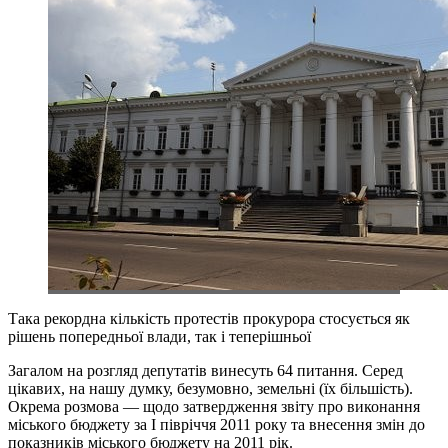
Така рекордна кількість протестів прокурора стосується як
рішень попередньої влади, так і теперішньої
Загалом на розгляд депутатів винесуть 64 питання. Серед
цікавих, на нашу думку, безумовно, земельні (їх більшість).
Окрема розмова — щодо затвердження звіту про виконання
міського бюджету за І півріччя 2011 року та внесення змін до
показників міського бюджету на 2011 рік.