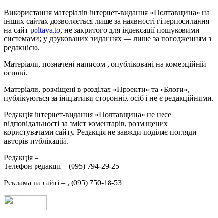
Використання матеріалів інтернет-видання «Полтавщина» на
інших сайтах дозволяється лише за наявності гіперпосилання
на сайт
poltava.to
, не закритого для індексації пошуковими
системами; у друкованих виданнях — лише за погодженням з
редакцією.
Матеріали, позначені написом
, опубліковані на комерційній
основі.
Матеріали, розміщені в розділах «Проекти» та «Блоги»,
публікуються за ініціативи сторонніх осіб і не є редакційними.
Редакція інтернет-видання «Полтавщина» не несе
відповідальності за зміст коментарів, розміщених
користувачами сайту. Редакція не завжди поділяє погляди
авторів публікацій.
Редакція –
Телефон редакції –
(095) 794-29-25
Реклама на сайті –
,
(095) 750-18-53