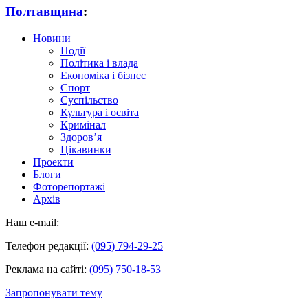
Полтавщина
:
Новини
Події
Політика і влада
Економіка і бізнес
Спорт
Суспільство
Культура і освіта
Кримінал
Здоров’я
Цікавинки
Проекти
Блоги
Фоторепортажі
Архів
Наш e-mail:
Телефон редакції:
(095) 794-29-25
Реклама на сайті:
(095) 750-18-53
Запропонувати тему