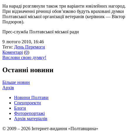
На нараді розглянули також три варіанти ювілейних нагород.
При відзначенні річниці обов’язково будуть враховані думки
Полтавської міської організації ветеранів (керівник — Віктор
Подзоров).
Прес-служба Полтавської міської ради
9 лютого 2010, 16:46
Теги:
День Перемоги
Коментарі
(
0
)
Вислови свою думку!
Останні новини
Більше новин
Архів
Новини Полтави
Спецпроекти
Блоги
Фоторепортажі
Архів матеріалів
© 2009 – 2026 Інтернет-видання «Полтавщина»