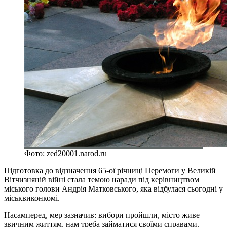
Фото: zed20001.narod.ru
Підготовка до відзначення 65-ої річниці Перемоги у Великій
Вітчизняній війні стала темою наради під керівництвом
міського голови Андрія Матковського, яка відбулася сьогодні у
міськвиконкомі.
Насамперед, мер зазначив: вибори пройшли, місто живе
звичним життям, нам треба займатися своїми справами.