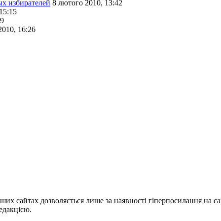
ых избирателей
8 лютого 2010, 13:42
15:15
29
2010, 16:26
ших сайтах дозволяється лише за наявності гіперпосилання на с
едакцією.