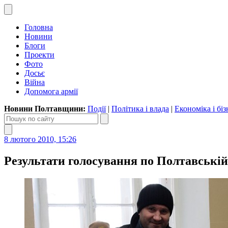
Головна
Новини
Блоги
Проекти
Фото
Досьє
Війна
Допомога армії
Новини Полтавщини:
Події
|
Політика і влада
|
Економіка і біз
8 лютого 2010, 15:26
Результати голосування по Полтавській