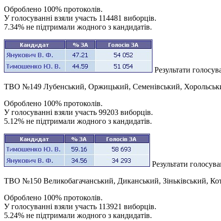
Оброблено 100% протоколів.
У голосуванні взяли участь 114481 виборців.
7.34% не підтримали жодного з кандидатів.
Результати голосу
ТВО №149 Лубенський, Оржицький, Семенівський, Хорольськи
Оброблено 100% протоколів.
У голосуванні взяли участь 99203 виборців.
5.12% не підтримали жодного з кандидатів.
Результати голосув
ТВО №150 Великобагачанський, Диканський, Зіньківський, Ко
Оброблено 100% протоколів.
У голосуванні взяли участь 113921 виборців.
5.24% не підтримали жодного з кандидатів.