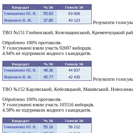
Результати голосу
ТВО №151 Глобинський, Козельщинський, Кременчуцький райо
Оброблено 100% протоколів.
У голосуванні взяли участь 92697 виборців.
4.94% не підтримали жодного з кандидатів.
Результати голосу
ТВО №152 Карлівський, Кобеляцький, Машівський, Новосанжар
Оброблено 100% протоколів.
У голосуванні взяли участь 105516 виборців.
4.58% не підтримали жодного з кандидатів.