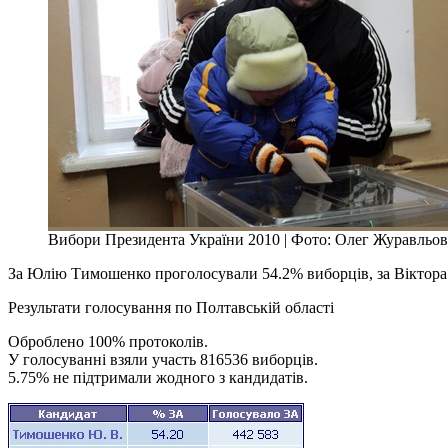
Вибори Президента України 2010 | Фото: Олег Журавльов
За Юлію Тимошенко проголосували 54.2% виборців, за Віктор
Результати голосування по Полтавській області
Оброблено 100% протоколів.
У голосуванні взяли участь 816536 виборців.
5.75% не підтримали жодного з кандидатів.