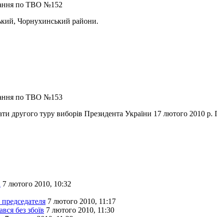
вання по ТВО №152
ький, Чорнухинський райони.
вання по ТВО №153
ати другого туру виборів Президента України 17 лютого 2010 р
а
7 лютого 2010, 10:32
 председателя
7 лютого 2010, 11:17
вся без збоїв
7 лютого 2010, 11:30