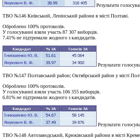
Результати голосува
ТВО №146 Київський, Ленінський райони в місті Полтаві.
Оброблено 100% протоколів.
У голосуванні взяли участь 87 307 виборців.
7.41% не підтримали жодного з кандидатів.
Результати голосу
ТВО №147 Полтавський район; Октябрський район у місті Полт
Оброблено 100% протоколів.
У голосуванні взяли участь 106 355 виборців.
6.81% не підтримали жодного з кандидатів.
Результати голосу
ТВО №148 Автозаводський, Крюківський райони в місті Креме