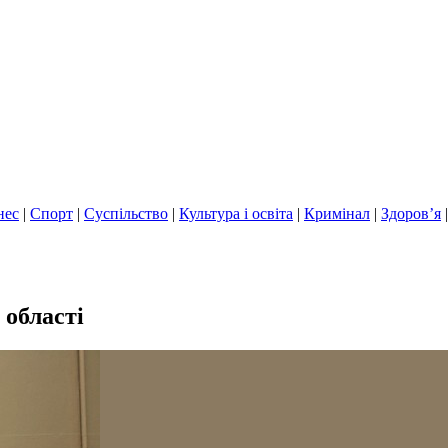
нес
|
Спорт
|
Суспільство
|
Культура і освіта
|
Кримінал
|
Здоров’я
 області