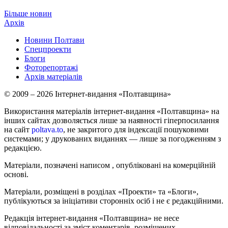
Більше новин
Архів
Новини Полтави
Спецпроекти
Блоги
Фоторепортажі
Архів матеріалів
© 2009 – 2026 Інтернет-видання «Полтавщина»
Використання матеріалів інтернет-видання «Полтавщина» на
інших сайтах дозволяється лише за наявності гіперпосилання
на сайт
poltava.to
, не закритого для індексації пошуковими
системами; у друкованих виданнях — лише за погодженням з
редакцією.
Матеріали, позначені написом
, опубліковані на комерційній
основі.
Матеріали, розміщені в розділах «Проекти» та «Блоги»,
публікуються за ініціативи сторонніх осіб і не є редакційними.
Редакція інтернет-видання «Полтавщина» не несе
відповідальності за зміст коментарів, розміщених