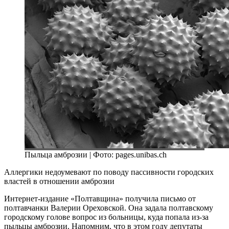
Пыльца амброзии | Фото: pages.unibas.ch
Аллергики недоумевают по поводу пассивности городских
властей в отношении амброзии
Интернет-издание «Полтавщина» получила письмо от
полтавчанки Валерии Ореховской. Она задала полтавскому
городскому голове вопрос из больницы, куда попала из-за
пыльцы амброзии. Напомним, что в этом году депутаты