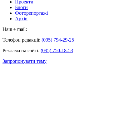
Проекти
Блоги
Фоторепортажі
Архів
Наш e-mail:
Телефон редакції:
(095) 794-29-25
Реклама на сайті:
(095) 750-18-53
Запропонувати тему