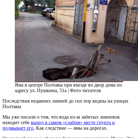
Яма в центре Полтавы при въезде во двор дома по
адресу ул. Пушкина, 51а | Фото читателя
Последствия недавних ливней до сих пор видны на улицах
Полтавы
Мы уже писали о том, что вода из-за забитых ливневок
находит себе
выход в самом «слабом» месте грунта и
подмывает его
. Как следствие — ямы на дорогах.