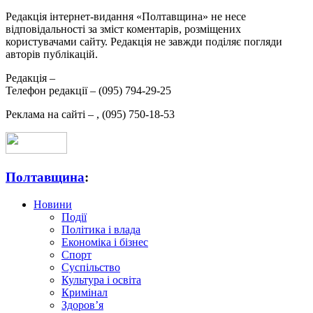
Редакція інтернет-видання «Полтавщина» не несе
відповідальності за зміст коментарів, розміщених
користувачами сайту. Редакція не завжди поділяє погляди
авторів публікацій.
Редакція –
Телефон редакції –
(095) 794-29-25
Реклама на сайті –
,
(095) 750-18-53
Полтавщина
:
Новини
Події
Політика і влада
Економіка і бізнес
Спорт
Суспільство
Культура і освіта
Кримінал
Здоров’я