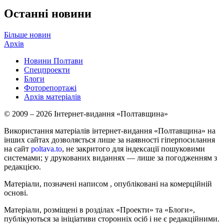
Останні новини
Більше новин
Архів
Новини Полтави
Спецпроекти
Блоги
Фоторепортажі
Архів матеріалів
© 2009 – 2026 Інтернет-видання «Полтавщина»
Використання матеріалів інтернет-видання «Полтавщина» на
інших сайтах дозволяється лише за наявності гіперпосилання
на сайт
poltava.to
, не закритого для індексації пошуковими
системами; у друкованих виданнях — лише за погодженням з
редакцією.
Матеріали, позначені написом
, опубліковані на комерційній
основі.
Матеріали, розміщені в розділах «Проекти» та «Блоги»,
публікуються за ініціативи сторонніх осіб і не є редакційними.