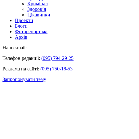
Кримінал
Здоров’я
Цікавинки
Проекти
Блоги
Фоторепортажі
Архів
Наш e-mail:
Телефон редакції:
(095) 794-29-25
Реклама на сайті:
(095) 750-18-53
Запропонувати тему