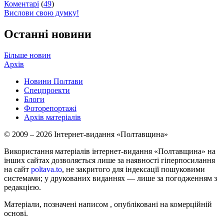
Коментарі
(
49
)
Вислови свою думку!
Останні новини
Більше новин
Архів
Новини Полтави
Спецпроекти
Блоги
Фоторепортажі
Архів матеріалів
© 2009 – 2026 Інтернет-видання «Полтавщина»
Використання матеріалів інтернет-видання «Полтавщина» на
інших сайтах дозволяється лише за наявності гіперпосилання
на сайт
poltava.to
, не закритого для індексації пошуковими
системами; у друкованих виданнях — лише за погодженням з
редакцією.
Матеріали, позначені написом
, опубліковані на комерційній
основі.