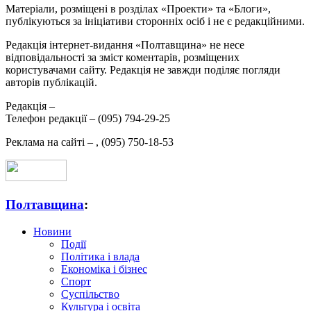
Матеріали, розміщені в розділах «Проекти» та «Блоги»,
публікуються за ініціативи сторонніх осіб і не є редакційними.
Редакція інтернет-видання «Полтавщина» не несе
відповідальності за зміст коментарів, розміщених
користувачами сайту. Редакція не завжди поділяє погляди
авторів публікацій.
Редакція –
Телефон редакції –
(095) 794-29-25
Реклама на сайті –
,
(095) 750-18-53
Полтавщина
:
Новини
Події
Політика і влада
Економіка і бізнес
Спорт
Суспільство
Культура і освіта