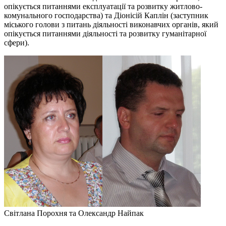
опікується питаннями експлуатації та розвитку житлово-
комунального господарства) та Діонісій Каплін (заступник
міського голови з питань діяльності виконавчих органів, який
опікується питаннями діяльності та розвитку гуманітарної
сфери).
Світлана Порохня та Олександр Найпак