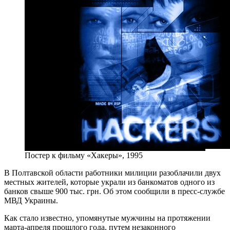
Постер к фильму «Хакеры», 1995
В Полтавской области работники милиции разоблачили двух
местных жителей, которые украли из банкоматов одного из
банков свыше 900 тыс. грн. Об этом сообщили в пресс-службе
МВД Украины.
Как стало известно, упомянутые мужчины на протяжении
марта-апреля прошлого года, путем незаконного