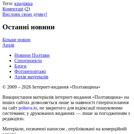
Теги:
крадіжка
Коментарі
(
2
)
Вислови свою думку!
Останні новини
Більше новин
Архів
Новини Полтави
Спецпроекти
Блоги
Фоторепортажі
Архів матеріалів
© 2009 – 2026 Інтернет-видання «Полтавщина»
Використання матеріалів інтернет-видання «Полтавщина» на
інших сайтах дозволяється лише за наявності гіперпосилання
на сайт
poltava.to
, не закритого для індексації пошуковими
системами; у друкованих виданнях — лише за погодженням з
редакцією.
Матеріали, позначені написом
, опубліковані на комерційній