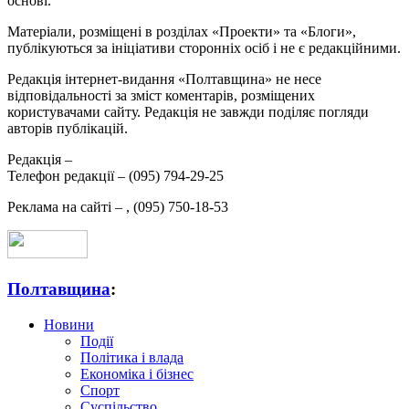
основі.
Матеріали, розміщені в розділах «Проекти» та «Блоги»,
публікуються за ініціативи сторонніх осіб і не є редакційними.
Редакція інтернет-видання «Полтавщина» не несе
відповідальності за зміст коментарів, розміщених
користувачами сайту. Редакція не завжди поділяє погляди
авторів публікацій.
Редакція –
Телефон редакції –
(095) 794-29-25
Реклама на сайті –
,
(095) 750-18-53
Полтавщина
:
Новини
Події
Політика і влада
Економіка і бізнес
Спорт
Суспільство