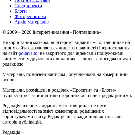
Новини Полтави
Спецпроекти
Блоги
Фоторепортажі
Архів матеріалів
© 2009 – 2026 Інтернет-видання «Полтавщина»
Використання матеріалів інтернет-видання «Полтавщина» на
інших сайтах дозволяється лише за наявності гіперпосилання
на сайт
poltava.to
, не закритого для індексації пошуковими
системами; у друкованих виданнях — лише за погодженням з
редакцією.
Матеріали, позначені написом
, опубліковані на комерційній
основі.
Матеріали, розміщені в розділах «Проекти» та «Блоги»,
публікуються за ініціативи сторонніх осіб і не є редакційними.
Редакція інтернет-видання «Полтавщина» не несе
відповідальності за зміст коментарів, розміщених
користувачами сайту. Редакція не завжди поділяє погляди
авторів публікацій.
Редакція –