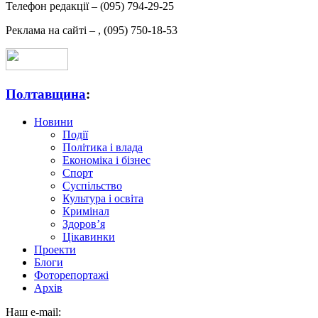
Телефон редакції –
(095) 794-29-25
Реклама на сайті –
,
(095) 750-18-53
Полтавщина
:
Новини
Події
Політика і влада
Економіка і бізнес
Спорт
Суспільство
Культура і освіта
Кримінал
Здоров’я
Цікавинки
Проекти
Блоги
Фоторепортажі
Архів
Наш e-mail: