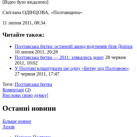
[Відео було видалено]
Світлана ОДІНЦОВА
, «Полтавщина»
11 липня 2011, 08:34
Читайте також:
Полтавська битва: останній акорд відгримів біля Дніпра
10 липня 2011, 20:28
Полтавська битва — 2011: злякались дощу
28 червня
2011, 10:02
У Полтаві влаштували ще одну «Битву під Полтавою»
27 червня 2011, 17:47
Теги:
Полтавська битва
Коментарі
(
3
)
Вислови свою думку!
Останні новини
Більше новин
Архів