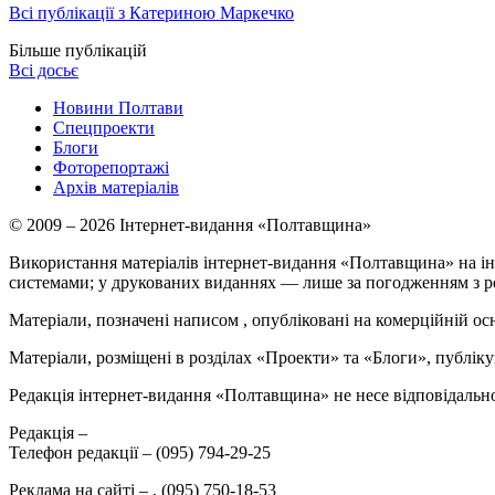
Всі публікації з Катериною Маркечко
Більше публікацій
Всі досьє
Новини Полтави
Спецпроекти
Блоги
Фоторепортажі
Архів матеріалів
© 2009 – 2026 Інтернет-видання «Полтавщина»
Використання матеріалів інтернет-видання «Полтавщина» на ін
системами; у друкованих виданнях — лише за погодженням з р
Матеріали, позначені написом
, опубліковані на комерційній ос
Матеріали, розміщені в розділах «Проекти» та «Блоги», публікую
Редакція інтернет-видання «Полтавщина» не несе відповідальнос
Редакція –
Телефон редакції –
(095) 794-29-25
Реклама на сайті –
,
(095) 750-18-53