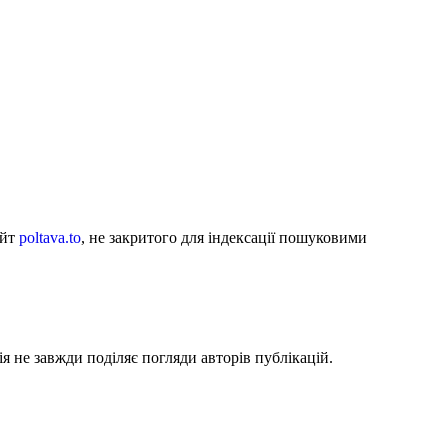
айт
poltava.to
, не закритого для індексації пошуковими
я не завжди поділяє погляди авторів публікацій.