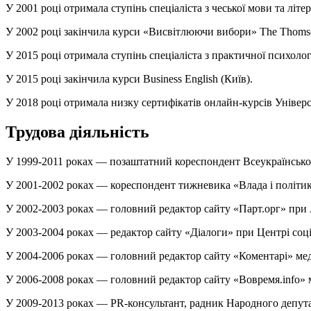
У 2001 році отримала ступінь спеціаліста з чеської мови та літ
У 2002 році закінчила курси «Висвітлюючи вибори» The Thomson 
У 2015 році отримала ступінь спеціаліста з практичної психолог
У 2015 році закінчила курси Business English (Київ).
У 2018 році отримала низку сертифікатів онлайн-курсів Універ
Трудова діяльність
У 1999-2011 роках — позаштатний кореспондент Всеукраїнської
У 2001-2002 роках — кореспондент тижневика «Влада і політик
У 2002-2003 роках — головний редактор сайту «Парт.орг» при 
У 2003-2004 роках — редактор сайту «Діалоги» при Центрі соц
У 2004-2006 роках — головний редактор сайту «Коментарі» ме
У 2006-2008 роках — головний редактор сайту «Вовремя.info»
У 2009-2013 роках — PR-консультант, радник Народного депут