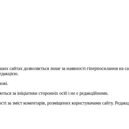
ших сайтах дозволяється лише за наявності гіперпосилання на с
едакцією.
нові.
ться за ініціативи сторонніх осіб і не є редакційними.
ті за зміст коментарів, розміщених користувачами сайту. Редакці