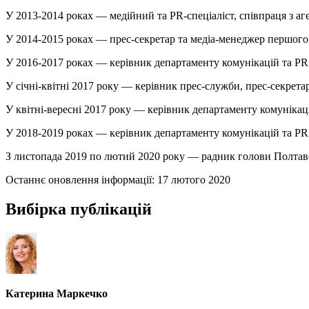
У 2013-2014 роках — медійний та PR-спеціаліст, співпраця з 
У 2014-2015 роках — прес-секретар та медіа-менеджер першог
У 2016-2017 роках — керівник департаменту комунікацій та PR с
У січні-квітні 2017 року — керівник прес-служби, прес-секретар
У квітні-вересні 2017 року — керівник департаменту комунікаці
У 2018-2019 роках — керівник департаменту комунікацій та PR Or
З листопада 2019 по лютий 2020 року — радник голови Полтавсь
Останнє оновлення інформації:
17 лютого 2020
Вибірка публікацій
Катерина Маркечко