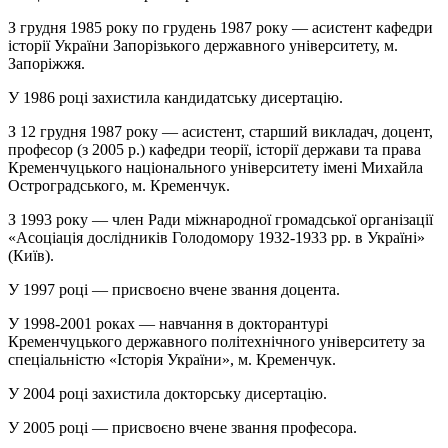
З грудня 1985 року по грудень 1987 року — асистент кафедри
історії України Запорізького державного університету, м.
Запоріжжя.
У 1986 році захистила кандидатську дисертацію.
З 12 грудня 1987 року — асистент, старший викладач, доцент,
професор (з 2005 р.) кафедри теорії, історії держави та права
Кременчуцького національного університету імені Михайла
Остроградського, м. Кременчук.
З 1993 року — член Ради міжнародної громадської організації
«Асоціація дослідників Голодомору 1932-1933 рр. в Україні»
(Київ).
У 1997 році — присвоєно вчене звання доцента.
У 1998-2001 роках — навчання в докторантурі
Кременчуцького державного політехнічного університету за
спеціальністю «Історія України», м. Кременчук.
У 2004 році захистила докторську дисертацію.
У 2005 році — присвоєно вчене звання професора.