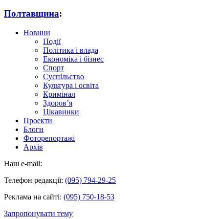
Полтавщина
:
Новини
Події
Політика і влада
Економіка і бізнес
Спорт
Суспільство
Культура і освіта
Кримінал
Здоров’я
Цікавинки
Проекти
Блоги
Фоторепортажі
Архів
Наш e-mail:
Телефон редакції:
(095) 794-29-25
Реклама на сайті:
(095) 750-18-53
Запропонувати тему