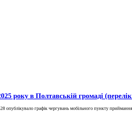
025 року в Полтавській громаді (перелік
8 опублікувало графік чергувань мобільного пункту приймання н