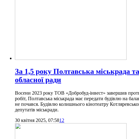
За 1,5 року Полтавська міськрада та
обласної ради
Восени 2023 року ТОВ «Добробуд-інвест» завершив протиа
робіт, Полтавська міськрада має передати будівлю на бала
не почався. Будівлю колишнього кінотеатру Котляревського
депутатів міськради.
30 квітня 2025, 07:58
12