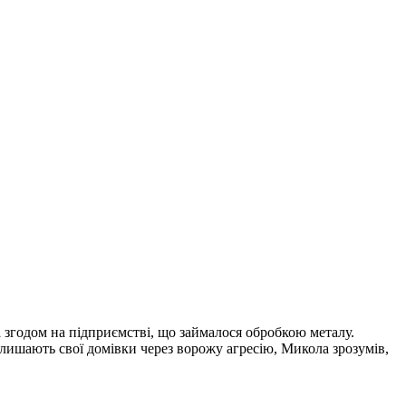
 згодом на підприємстві, що займалося обробкою металу.
лишають свої домівки через ворожу агресію, Микола зрозумів,