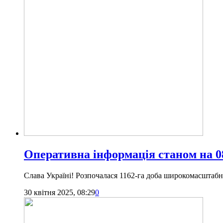
Оперативна інформація станом на 08
Слава Україні! Розпочалася 1162-га доба широкомасштабної
30 квітня 2025, 08:29
0