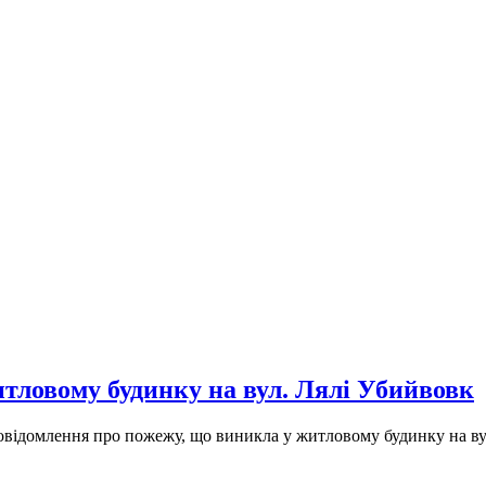
тловому будинку на вул. Лялі Убийвовк
повідомлення про пожежу, що виникла у житловому будинку на ву