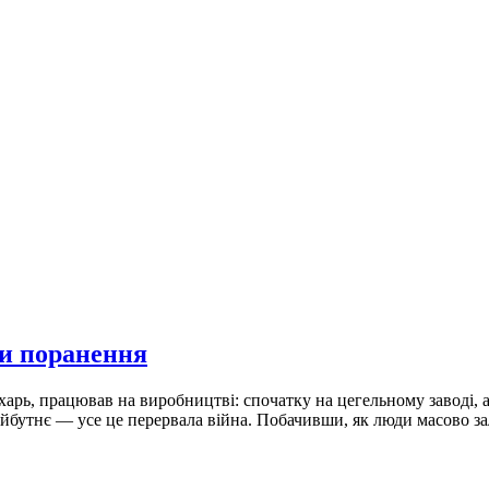
ри поранення
ь, працював на виробництві: спочатку на цегельному заводі, а
айбутнє — усе це перервала війна. Побачивши, як люди масово за