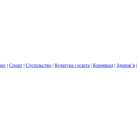
нес
|
Спорт
|
Суспільство
|
Культура і освіта
|
Кримінал
|
Здоров’я