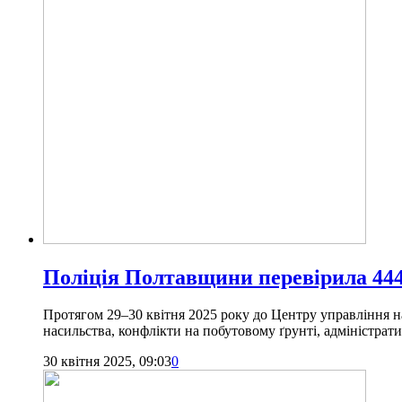
Поліція Полтавщини перевірила 444 
Протягом 29–30 квітня 2025 року до Центру управління н
насильства, конфлікти на побутовому ґрунті, адміністрати
30 квітня 2025, 09:03
0