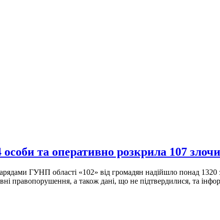
особи та оперативно розкрила 107 злочи
арядами ГУНП області «102» від громадян надійшло понад 1320 з
вні правопорушення, а також дані, що не підтвердилися, та інфор