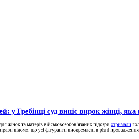
: у Гребінці суд виніс вирок жінці, яка
для жінок та матерів військовозобов’язаних підозри
отримали
гол
прави відомо, що усі фігуранти виокремлені в різні провадження