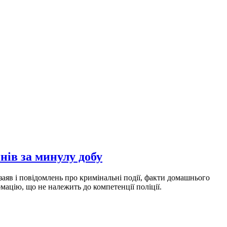
нів за минулу добу
аяв і повідомлень про кримінальні події, факти домашнього
мацію, що не належить до компетенції поліції.