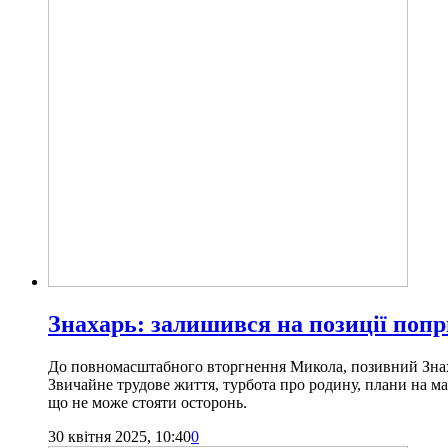
Знахарь: залишився на позиції поп
До повномасштабного вторгнення Микола, позивний Знахар
Звичайне трудове життя, турбота про родину, плани на м
що не може стояти осторонь.
30 квітня 2025, 10:40
0