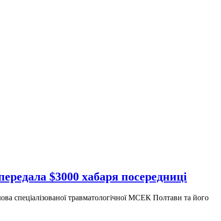
 передала $3000 хабаря посередниці
ова спеціалізованої травматологічної МСЕК Полтави та його