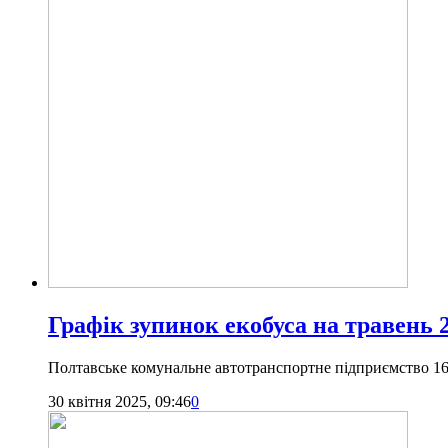
Графік зупинок екобуса на травень 2
Полтавське комунальне автотранспортне підприємство 162
30 квітня 2025, 09:46
0