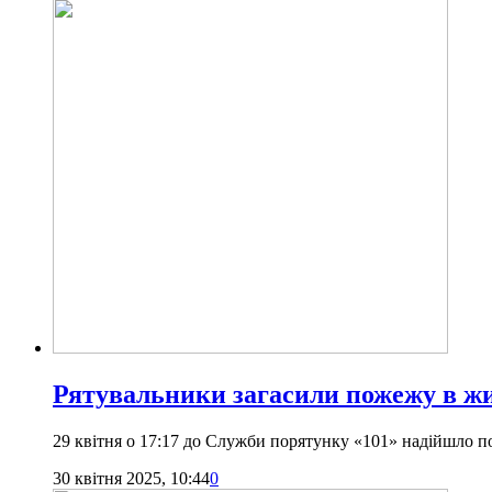
Рятувальники загасили пожежу в жи
29 квітня о 17:17 до Служби порятунку «101» надійшло 
30 квітня 2025, 10:44
0