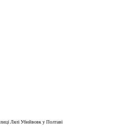
лиці Лялі Убийвовк у Полтаві