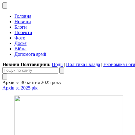
Головна
Новини
Блоги
Проекти
Фото
Досьє
Війна
Допомога армії
Новини Полтавщини:
Події
|
Політика і влада
|
Економіка і біз
Архів за 30 квітня 2025 року
Архів за 2025 рік